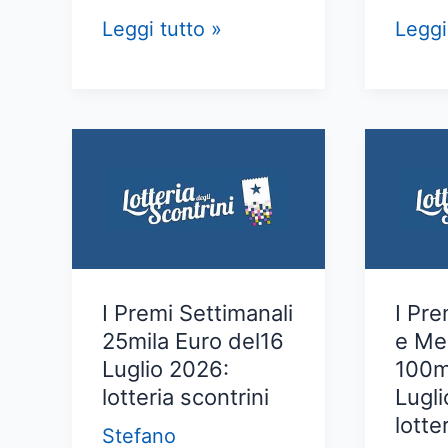
I
I
Leggi tutto »
Leggi
Premi
Prem
Settimanali
Setti
25mila
25mil
Euro
Euro
del
del
6
30
Agosto
Lugli
2026:
2026
lotteria
lotter
scontrini
scont
I Premi Settimanali
I Pre
25mila Euro del16
e Men
Luglio 2026:
100m
lotteria scontrini
Lugl
lotte
Stefano