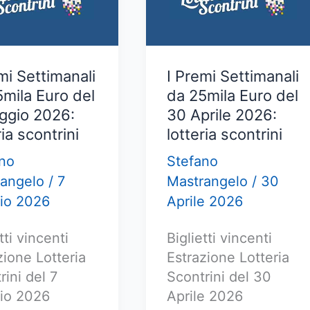
21
io
Maggio
:
2026:
ia
lotteria
mi Settimanali
I Premi Settimanali
rini
scontrini
5mila Euro del
da 25mila Euro del
ggio 2026:
30 Aprile 2026:
ria scontrini
lotteria scontrini
ano
Stefano
rangelo
/
7
Mastrangelo
/
30
io 2026
Aprile 2026
tti vincenti
Biglietti vincenti
zione Lotteria
Estrazione Lotteria
rini del 7
Scontrini del 30
io 2026
Aprile 2026