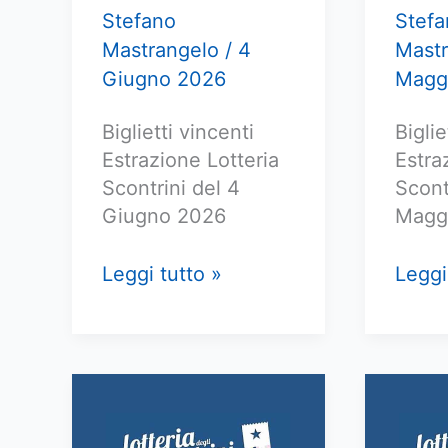
Stefano
Stef
Mastrangelo
/
4
Mast
Giugno 2026
Magg
Biglietti vincenti
Biglie
Estrazione Lotteria
Estra
Scontrini del 4
Scont
Giugno 2026
Magg
I
I
Leggi tutto »
Leggi
Premi
Prem
Settimanali
Setti
da
da
25mila
25mil
Euro
Euro
del
del