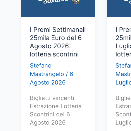
I Premi Settimanali
I Pre
25mila Euro del 6
25mi
Agosto 2026:
Lugl
lotteria scontrini
lotte
Stefano
Stef
Mastrangelo
/
6
Mast
Agosto 2026
Lugli
Biglietti vincenti
Biglie
Estrazione Lotteria
Estra
Scontrini del 6
Scont
Agosto 2026
Lugli