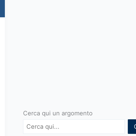
Cerca qui un argomento