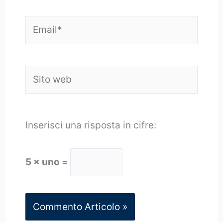
Email*
Sito
web
Inserisci una risposta in cifre:
5 × uno =