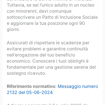
Tuttavia, se sei l’unico adulto in un nucleo
con minorenni, devi comunque
sottoscrivere un Patto di Inclusione Sociale
e aggiornare la tua posizione ogni 90
giorni.
Assicurati di rispettare le scadenze per
evitare problemi e garantire continuità
nell’erogazione del tuo beneficio
economico. Conoscere i tuoi obblighi è
fondamentale per una gestione serena del
sostegno ricevuto.
Riferimento normativo:
Messaggio numero
2132 del 05-06-2024