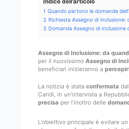
Indice dell'articolo
1
Quando partono le domande dell’
2
Richiesta Assegno di inclusione:
3
Domanda Assegno di inclusione 
Assegno di Inclusione: da quan
per il nuovissimo
Assegno di Inc
beneficiari inizieranno a
percepir
La notizia è stata
confermata
dal
Caridi, in un’intervista a Repubbl
precisa
per l’inoltro delle
doman
L’obiettivo principale è evitare u