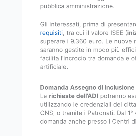
pubblica amministrazione.
Gli interessati, prima di present
requisiti
, tra cui il valore ISEE (
in
superare i 9.360 euro. Le nuove 
saranno gestite in modo più effici
facilita l’incrocio tra domanda e o
artificiale.
Domanda Assegno di inclusione
Le
richieste dell’ADI
potranno esse
utilizzando le credenziali del citt
CNS, o tramite i Patronati. Dal 1
domanda anche presso i Centri di