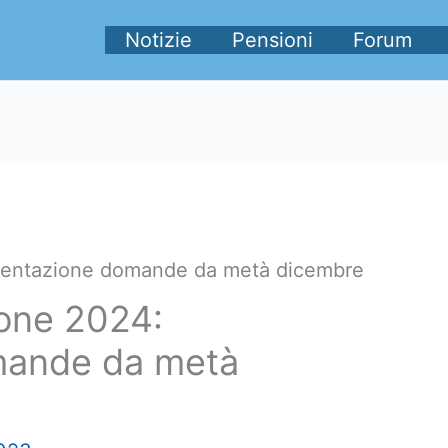
Notizie
Pensioni
Forum
esentazione domande da metà dicembre
ione 2024:
mande da metà