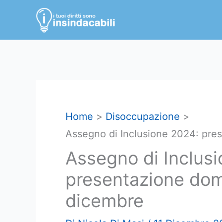
Vai
al
contenuto
Home
Disoccupazione
Assegno di Inclusione 2024: pr
Assegno di Inclus
presentazione do
dicembre