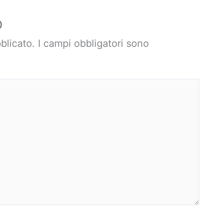
o
blicato.
I campi obbligatori sono