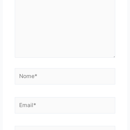
Nome*
Email*
Sito