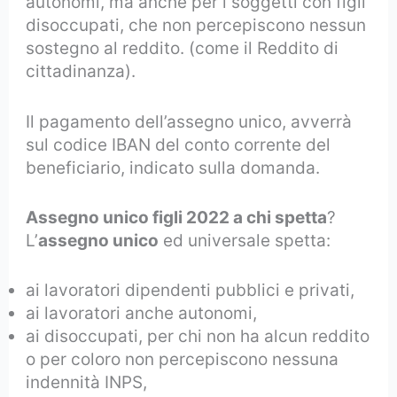
autonomi, ma anche per i soggetti con figli
disoccupati, che non percepiscono nessun
sostegno al reddito. (come il Reddito di
cittadinanza).
Il pagamento dell’assegno unico, avverrà
sul codice IBAN del conto corrente del
beneficiario, indicato sulla domanda.
Assegno unico figli 2022 a chi spetta
?
L’
assegno unico
ed universale spetta:
ai lavoratori dipendenti pubblici e privati,
ai lavoratori anche autonomi,
ai disoccupati, per chi non ha alcun reddito
o per coloro non percepiscono nessuna
indennità INPS,