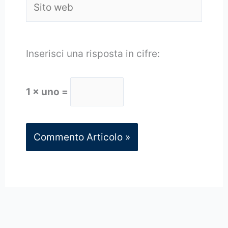
web
Inserisci una risposta in cifre:
1 × uno =