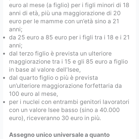
euro al mese (a figlio) per i figli minori di 18
anni di età, più una maggiorazione di 20
euro per le mamme con un’età sino a 21
anni;
da 25 euro a 85 euro per i figli tra i 18 e i 21
anni;
dal terzo figlio è prevista un ulteriore
maggiorazione tra i 15 e gli 85 euro a figlio
in base al valore dell’Isee,
dal quarto figlio o più è prevista
un’ulteriore maggiorazione forfettaria da
100 euro al mese,
per i nuclei con entrambi genitori lavoratori
con un valore Isee basso (sino a 40.000
euro), riceveranno 30 euro in più.
Assegno unico universale a quanto