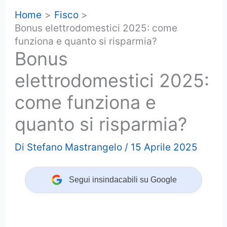
Home
Fisco
Bonus elettrodomestici 2025: come
funziona e quanto si risparmia?
Bonus
elettrodomestici 2025:
come funziona e
quanto si risparmia?
Di
Stefano Mastrangelo
/
15 Aprile 2025
Segui insindacabili su Google