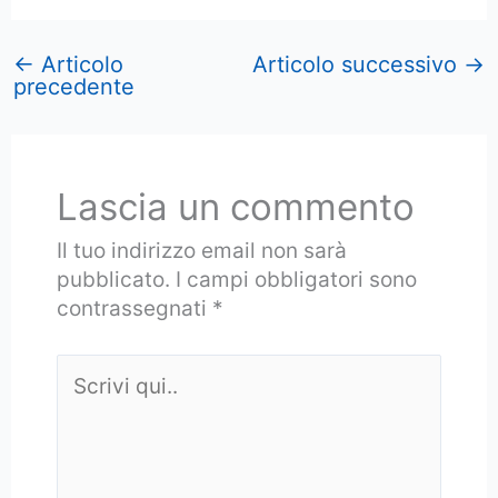
←
Articolo
Articolo successivo
→
precedente
Lascia un commento
Il tuo indirizzo email non sarà
pubblicato.
I campi obbligatori sono
contrassegnati
*
Scrivi
qui..