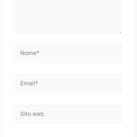
Nome*
Email*
Sito
web