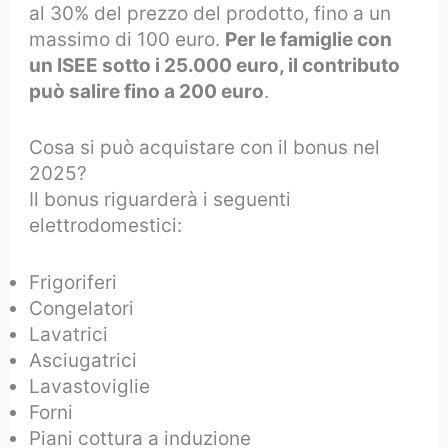
al 30% del prezzo del prodotto, fino a un
massimo di 100 euro.
Per le famiglie con
un ISEE sotto i 25.000 euro, il contributo
può salire fino a 200 euro
.
Cosa si può acquistare con il bonus nel
2025?
Il bonus riguarderà i seguenti
elettrodomestici:
Frigoriferi
Congelatori
Lavatrici
Asciugatrici
Lavastoviglie
Forni
Piani cottura a induzione