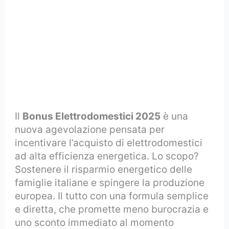
Il
Bonus Elettrodomestici 2025
è una
nuova agevolazione pensata per
incentivare l’acquisto di elettrodomestici
ad alta efficienza energetica. Lo scopo?
Sostenere il risparmio energetico delle
famiglie italiane e spingere la produzione
europea. Il tutto con una formula semplice
e diretta, che promette meno burocrazia e
uno sconto immediato al momento