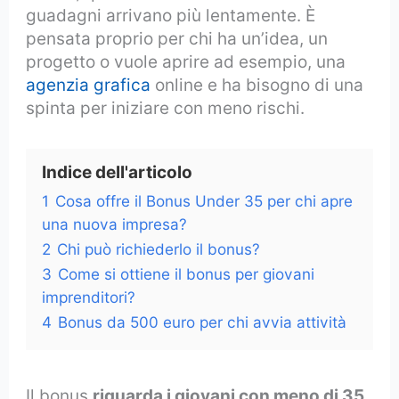
guadagni arrivano più lentamente. È
pensata proprio per chi ha un’idea, un
progetto o vuole aprire ad esempio, una
agenzia grafica
online e ha bisogno di una
spinta per iniziare con meno rischi.
Indice dell'articolo
1
Cosa offre il Bonus Under 35 per chi apre
una nuova impresa?
2
Chi può richiederlo il bonus?
3
Come si ottiene il bonus per giovani
imprenditori?
4
Bonus da 500 euro per chi avvia attività
Il bonus
riguarda i giovani con meno di 35