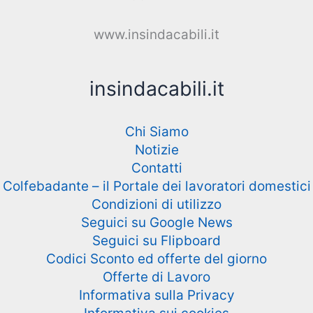
www.insindacabili.it
insindacabili.it
Chi Siamo
Notizie
Contatti
Colfebadante – il Portale dei lavoratori domestici
Condizioni di utilizzo
Seguici su Google News
Seguici su Flipboard
Codici Sconto ed offerte del giorno
Offerte di Lavoro
Informativa sulla Privacy