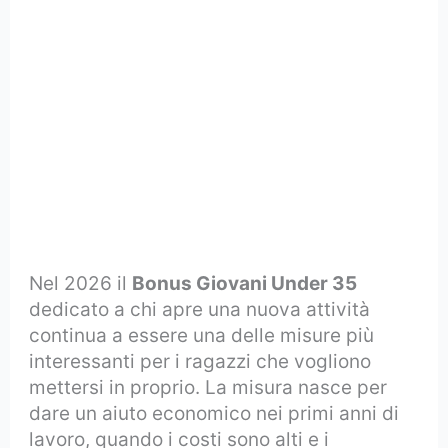
Nel 2026 il
Bonus Giovani Under 35
dedicato a chi apre una nuova attività
continua a essere una delle misure più
interessanti per i ragazzi che vogliono
mettersi in proprio. La misura nasce per
dare un aiuto economico nei primi anni di
lavoro, quando i costi sono alti e i