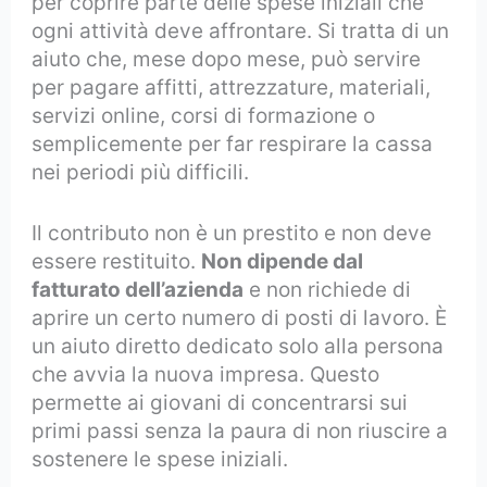
per coprire parte delle spese iniziali che
ogni attività deve affrontare. Si tratta di un
aiuto che, mese dopo mese, può servire
per pagare affitti, attrezzature, materiali,
servizi online, corsi di formazione o
semplicemente per far respirare la cassa
nei periodi più difficili.
Il contributo non è un prestito e non deve
essere restituito.
Non dipende dal
fatturato dell’azienda
e non richiede di
aprire un certo numero di posti di lavoro. È
un aiuto diretto dedicato solo alla persona
che avvia la nuova impresa. Questo
permette ai giovani di concentrarsi sui
primi passi senza la paura di non riuscire a
sostenere le spese iniziali.