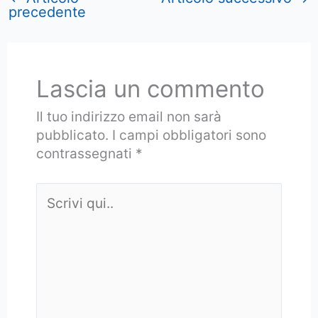
precedente
Lascia un commento
Il tuo indirizzo email non sarà
pubblicato.
I campi obbligatori sono
contrassegnati
*
Scrivi
qui..