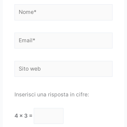
Nome*
Email*
Sito
web
Inserisci una risposta in cifre:
4 × 3 =