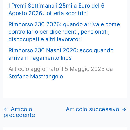
I Premi Settimanali 25mila Euro del 6
Agosto 2026: lotteria scontrini
Rimborso 730 2026: quando arriva e come
controllarlo per dipendenti, pensionati,
disoccupati e altri lavoratori
Rimborso 730 Naspi 2026: ecco quando
arriva il Pagamento Inps
Articolo aggiornato il 5 Maggio 2025 da
Stefano Mastrangelo
←
Articolo
Articolo successivo
→
precedente