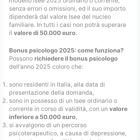
modello Isee 2025 ordinario o corrente,
senza errori o omissioni, ed il suo importo
dipenderà dal valore Isee del nucleo
familiare. In tutti i casi non potrà superare
il
valore di 50.000 euro
.
Bonus psicologo 2025: come funziona?
Possono
richiedere il bonus psicologo
dell’anno 2025 coloro che:
sono residenti in Italia, alla data di
presentazione della domanda,
sono in possesso di un Isee ordinario o
corrente in corso di validità, con un
valore
inferiore a 50.000 euro
,
si avvalgono di un percorso
psicoterapeutico, a causa di depressione,