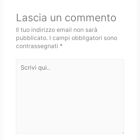
Lascia un commento
Il tuo indirizzo email non sarà
pubblicato.
I campi obbligatori sono
contrassegnati
*
Scrivi
qui..