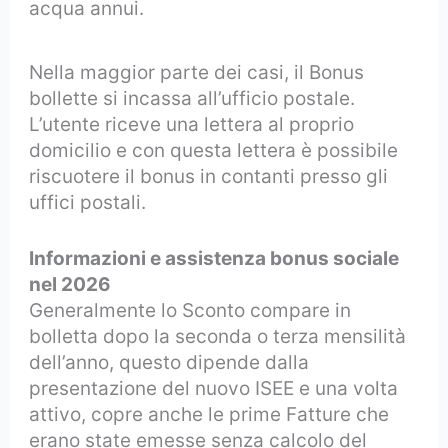
acqua annui.
Nella maggior parte dei casi, il Bonus
bollette si incassa all’ufficio postale.
L’utente riceve una lettera al proprio
domicilio e con questa lettera è possibile
riscuotere il bonus in contanti presso gli
uffici postali.
Informazioni e assistenza bonus sociale
nel 2026
Generalmente lo Sconto compare in
bolletta dopo la seconda o terza mensilità
dell’anno, questo dipende dalla
presentazione del nuovo ISEE e una volta
attivo, copre anche le prime Fatture che
erano state emesse senza calcolo del