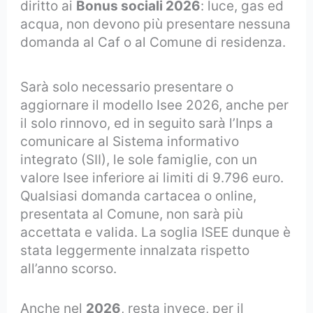
diritto ai
Bonus sociali 2026
: luce, gas ed
acqua, non devono più presentare nessuna
domanda al Caf o al Comune di residenza.
Sarà solo necessario presentare o
aggiornare il modello Isee 2026, anche per
il solo rinnovo, ed in seguito sarà l’Inps a
comunicare al Sistema informativo
integrato (SII), le sole famiglie, con un
valore Isee inferiore ai limiti di 9.796 euro.
Qualsiasi domanda cartacea o online,
presentata al Comune, non sarà più
accettata e valida. La soglia ISEE dunque è
stata leggermente innalzata rispetto
all’anno scorso.
Anche nel
2026
, resta invece, per il