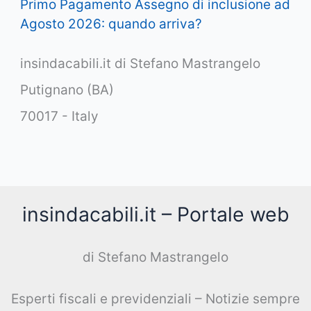
Primo Pagamento Assegno di inclusione ad
Agosto 2026: quando arriva?
insindacabili.it di Stefano Mastrangelo
Putignano (BA)
70017 - Italy
insindacabili.it – Portale web
di Stefano Mastrangelo
Esperti fiscali e previdenziali – Notizie sempre