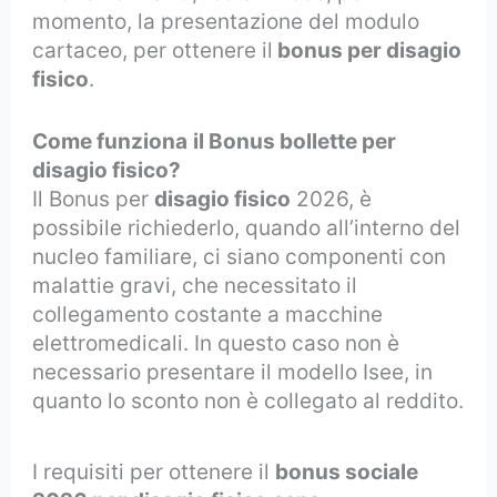
momento, la presentazione del modulo
cartaceo, per ottenere il
bonus per disagio
fisico
.
Come funziona
il Bonus bollette per
disagio fisico?
Il Bonus per
disagio fisico
2026, è
possibile richiederlo, quando all’interno del
nucleo familiare, ci siano componenti con
malattie gravi, che necessitato il
collegamento costante a macchine
elettromedicali. In questo caso non è
necessario presentare il modello Isee, in
quanto lo sconto non è collegato al reddito.
I requisiti per ottenere il
bonus sociale