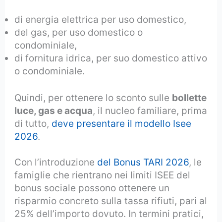
di energia elettrica per uso domestico,
del gas, per uso domestico o
condominiale,
di fornitura idrica, per suo domestico attivo
o condominiale.
Quindi, per ottenere lo sconto sulle
bollette
luce, gas e acqua
, il nucleo familiare, prima
di tutto,
deve presentare il modello Isee
2026
.
Con l’introduzione
del Bonus TARI 2026
, le
famiglie che rientrano nei limiti ISEE del
bonus sociale possono ottenere un
risparmio concreto sulla tassa rifiuti, pari al
25% dell’importo dovuto. In termini pratici,