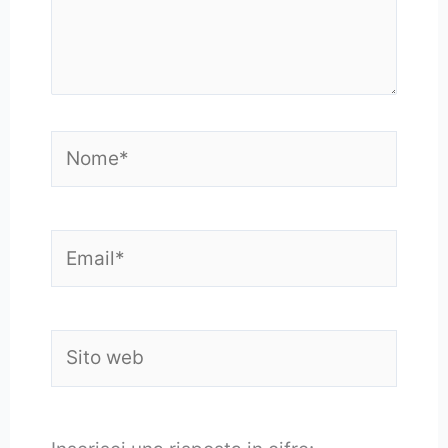
Nome*
Email*
Sito
web