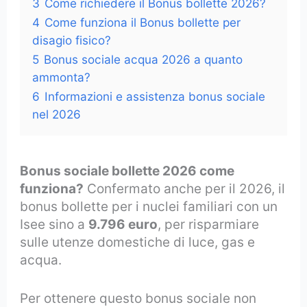
3
Come richiedere il Bonus bollette 2026?
4
Come funziona il Bonus bollette per
disagio fisico?
5
Bonus sociale acqua 2026 a quanto
ammonta?
6
Informazioni e assistenza bonus sociale
nel 2026
Bonus sociale bollette 2026 come
funziona?
Confermato anche per il 2026, il
bonus bollette per i nuclei familiari con un
Isee sino a
9.796 euro
, per risparmiare
sulle utenze domestiche di luce, gas e
acqua.
Per ottenere questo bonus sociale non