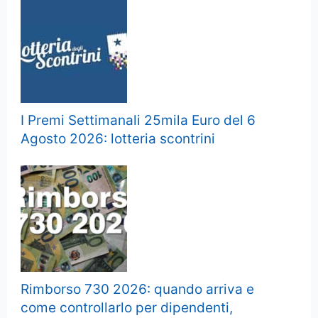
I Premi Settimanali 25mila Euro del 6
Agosto 2026: lotteria scontrini
Rimborso 730 2026: quando arriva e
come controllarlo per dipendenti,