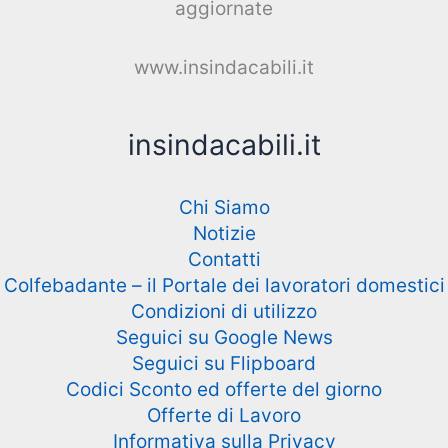
aggiornate
www.insindacabili.it
insindacabili.it
Chi Siamo
Notizie
Contatti
Colfebadante – il Portale dei lavoratori domestici
Condizioni di utilizzo
Seguici su Google News
Seguici su Flipboard
Codici Sconto ed offerte del giorno
Offerte di Lavoro
Informativa sulla Privacy