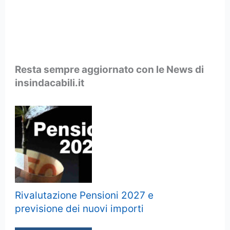
Resta sempre aggiornato con le News di
insindacabili.it
Rivalutazione Pensioni 2027 e
previsione dei nuovi importi