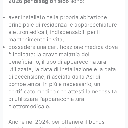
2026 per disagio fisico
sono:
aver installato nella propria abitazione
principale di residenza le apparecchiature
elettromedicali, indispensabili per il
mantenimento in vita;
possedere una certificazione medica dove
è indicata: la grave malattia del
beneficiario, il tipo di apparecchiatura
utilizzata, la data di installazione e la data
di accensione, rilasciata dalla Asl di
competenza. In più è necessario, un
certificato medico che attesti la necessità
di utilizzare l’apparecchiatura
elettromedicale.
Anche nel 2024, per ottenere il bonus