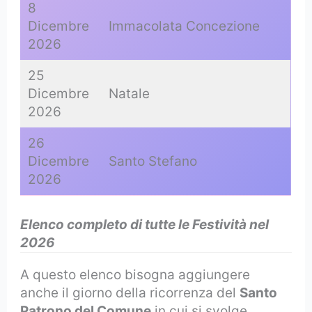
8
Dicembre
Immacolata Concezione
2026
25
Dicembre
Natale
2026
26
Dicembre
Santo Stefano
2026
Elenco completo di tutte le Festività nel
2026
A questo elenco bisogna aggiungere
anche il giorno della ricorrenza del
Santo
Patrono del Comune
in cui si svolge