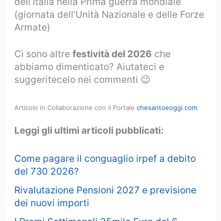
dell’Italia nella Prima guerra mondiale
(giornata dell’Unità Nazionale e delle Forze
Armate)
Ci sono altre
festività del 2026
che
abbiamo dimenticato? Aiutateci e
suggeritecelo nei commenti 😉
Articolo in Collaborazione con il Portale
chesantoeoggi.com
Leggi gli ultimi articoli pubblicati:
Come pagare il conguaglio irpef a debito
del 730 2026?
Rivalutazione Pensioni 2027 e previsione
dei nuovi importi