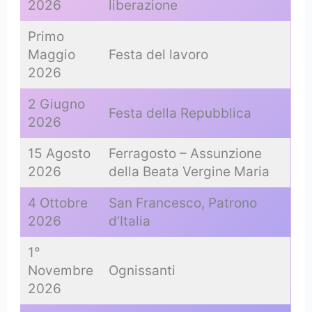
2026
liberazione
Primo
Maggio
Festa del lavoro
2026
2 Giugno
Festa della Repubblica
2026
15 Agosto
Ferragosto – Assunzione
2026
della Beata Vergine Maria
4 Ottobre
San Francesco, Patrono
2026
d’Italia
1°
Novembre
Ognissanti
2026