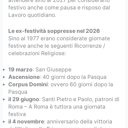
attendere sino al 2027 per considerarlo
festivo anche come pausa e risposo dal
Lavoro quotidiano.
Le ex-festività soppresse nel 2026
Sino al 1977 erano considerate giornate
festive anche le seguenti Ricorrenze /
celebrazioni Religiose:
19 marzo
: San Giuseppe
Ascensione
: 40 giorni dopo la Pasqua
Corpus Domini
: ovvero 60 giorni dopo la
Pasqua
il 29 giugno
: Santi Pietro e Paolo, patroni di
Roma – A Roma è tuttora una giornata
festiva
il 4 novembre
: anniversario della vittoria