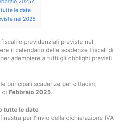
Febbraio 2025?
utte le date
eviste nel 2025
fiscali e previdenziali previste nel
 il calendario delle scadenze Fiscali di
er adempiere a tutti gli obblighi previsti
le principali scadenze per cittadini,
e di
Febbraio 2025
.
 tutte le date
finestra per l’invio della dichiarazione IVA