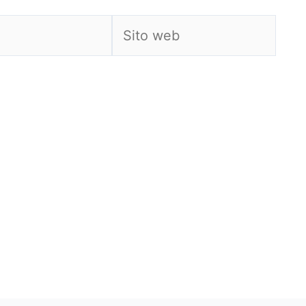
Sito
web