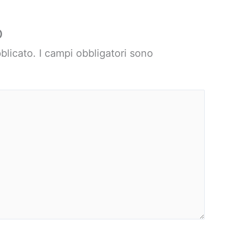
o
blicato.
I campi obbligatori sono