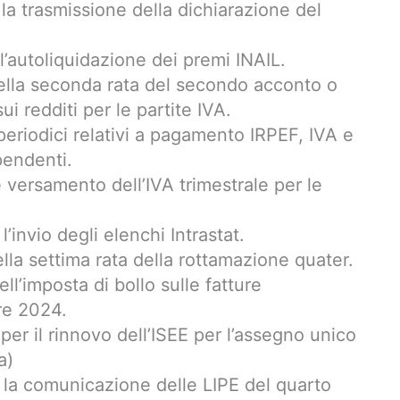
la trasmissione della dichiarazione del
l’autoliquidazione dei premi INAIL.
ella seconda rata del secondo acconto o
i redditi per le partite IVA.
eriodici relativi a pagamento IRPEF, IVA e
pendenti.
e versamento dell’IVA trimestrale per le
’invio degli elenchi Intrastat.
la settima rata della rottamazione quater.
ll’imposta di bollo sulle fatture
tre 2024.
 per il rinnovo dell’ISEE per l’assegno unico
a)
 la comunicazione delle LIPE del quarto