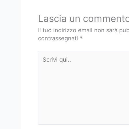
Lascia un comment
Il tuo indirizzo email non sarà pub
contrassegnati
*
Scrivi
qui..