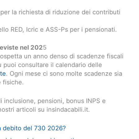
per la richiesta di riduzione dei contributi
llo RED, Icric e ASS-Ps per i pensionati.
reviste nel 202
5
prospetta un anno denso di scadenze fiscali
ù puoi consultare il calendario delle
te
. Ogni mese ci sono molte scadenze sia
 fisiche.
di inclusione, pensioni, bonus INPS e
stri articoli su insindacabili.it.
a debito del 730 2026?