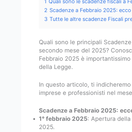
1
Quali sono le scadenze fiscali a 
2
Scadenze a Febbraio 2025: ecco t
3
Tutte le altre scadenze Fiscali pr
Quali sono le principali Scadenze 
secondo mese del 2025? Conoscere
Febbraio 2025 è importantissimo p
della Legge.
In questo articolo, ti indicheremo 
imprese e professionisti nel mes
Scadenze a Febbraio 2025:
ecco
1° febbraio 2025
: Apertura della 
2025.