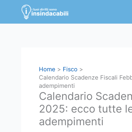
Vai
al
contenuto
Home
Fisco
Calendario Scadenze Fiscali Febb
adempimenti
Calendario Scaden
2025: ecco tutte l
adempimenti