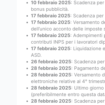
10 febbraio 2025
: Scadenza per 
bonus pubblicità.
17 febbraio 2025
: Scadenza per 
17 febbraio 2025
: Versamento d
dell’unico acconto delle imposte su
17 febbraio 2025
: Adempimenti p
contributi INPS per i lavoratori di
17 febbraio 2025
: Liquidazione 
ASD.
26 febbraio 2025
: Scadenza per l
28 febbraio 2025
: Pagamento del
28 febbraio 2025
: Versamento de
elettroniche relative al 4° trimes
28 febbraio 2025
: Ultimo giorno
(preferibilmente entro questa dat
28 febbraio 2025
: Scadenza per