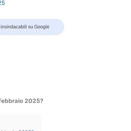
25
insindacabili su Google
 Febbraio 2025?