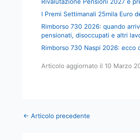
Rivalutazione Pensioni 2027 e pre
I Premi Settimanali 25mila Euro de
Rimborso 730 2026: quando arriva
pensionati, disoccupati e altri lav
Rimborso 730 Naspi 2026: ecco q
Articolo aggiornato il 10 Marzo 
←
Articolo precedente