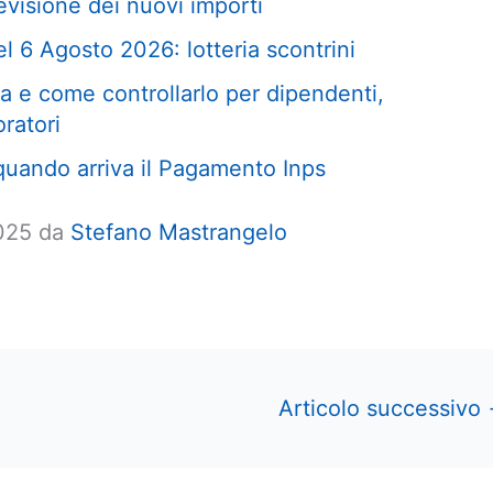
visione dei nuovi importi
l 6 Agosto 2026: lotteria scontrini
 e come controllarlo per dipendenti,
oratori
uando arriva il Pagamento Inps
2025 da
Stefano Mastrangelo
Articolo successivo