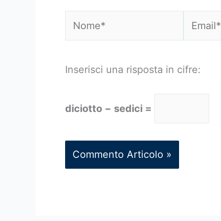
Nome*
Email*
Inserisci una risposta in cifre:
diciotto − sedici =