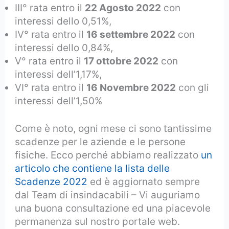
III° rata entro il
22 Agosto 2022
con
interessi dello 0,51%,
IV° rata entro il
16 settembre 2022
con
interessi dello 0,84%,
V° rata entro il
17 ottobre 2022
con
interessi dell’1,17%,
VI° rata entro il
16 Novembre 2022
con gli
interessi dell’1,50%
Come è noto, ogni mese ci sono tantissime
scadenze per le aziende e le persone
fisiche. Ecco perché abbiamo realizzato
un
articolo che contiene la lista delle
Scadenze 2022
ed è aggiornato sempre
dal Team di insindacabili – Vi auguriamo
una buona consultazione ed una piacevole
permanenza sul nostro portale web.