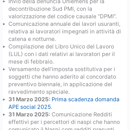
Invio della denuncia Uniemens per la
decontribuzione Sud PMI, con la
valorizzazione del codice causale “DPMI”.
Comunicazione annuale dei lavori usuranti,
relativa ai lavoratori impegnati in attività di
catena e notturne.
Compilazione del Libro Unico del Lavoro
(LUL) con i dati relativi ai lavoratori per il
mese di febbraio.
Versamento dell’imposta sostitutiva per i
soggetti che hanno aderito al concordato
preventivo biennale, in applicazione del
ravvedimento speciale.
31 Marzo 2025:
Prima scadenza domanda
APE social 2025
.
31 Marzo 2025:
Comunicazione Redditi
effettivi per i percettori di naspi che hanno
comunicato il Naspi com redditi presunti