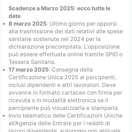
Scadenze a Marzo 2025:
ecco tutte le
date
8 marzo 2025
: Ultimo giorno per opporsi
alla trasmissione dei dati relativi alle spese
sanitarie sostenute nel 2024 per la
dichiarazione precompilata. L’opposizione
può essere effettuata online tramite SPID o
Tessera Sanitaria.
17 marzo 2025
: Consegna della
Certificazione Unica 2025 ai percipienti,
inclusi dipendenti e altri lavoratori. Deve
avvenire in formato cartaceo con firma per
ricevuta o in modalità elettronica se il
percipiente può visualizzarla e stamparla.
Invio telematico delle Certificazioni Uniche
all’Agenzia delle Entrate per i redditi di
lavoro dipendente, autonomo non abituale