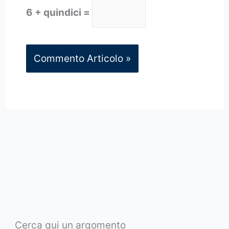
6 + quindici =
Cerca qui un argomento