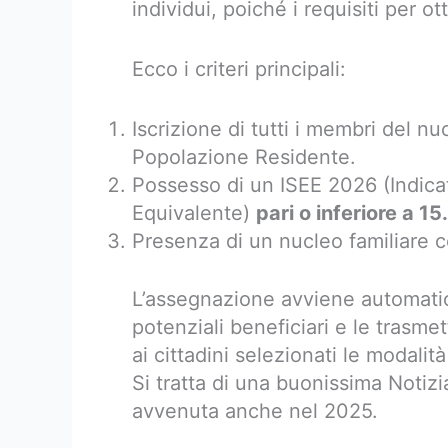
individui, poiché i requisiti per ot
Ecco i criteri principali:
Iscrizione di tutti i membri del nu
Popolazione Residente.
Possesso di un ISEE 2026 (Indica
Equivalente)
pari o inferiore a 1
Presenza di un nucleo familiare 
L’assegnazione avviene automatic
potenziali beneficiari e le trasm
ai cittadini selezionati le modalità 
Si tratta di una buonissima Notiz
avvenuta anche nel 2025.