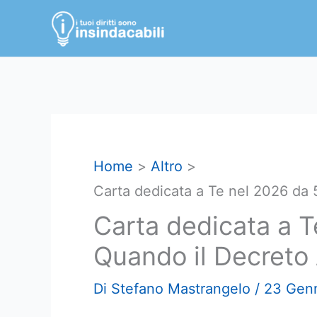
Vai
al
contenuto
Home
Altro
Carta dedicata a Te nel 2026 da 
Carta dedicata a 
Quando il Decreto 
Di
Stefano Mastrangelo
/
23 Gen