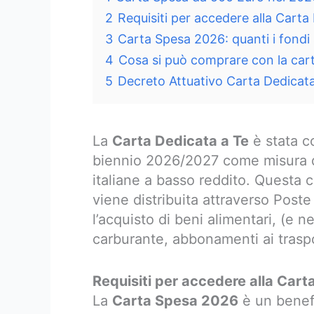
2
Requisiti per accedere alla Cart
3
Carta Spesa 2026: quanti i fondi 
4
Cosa si può comprare con la car
5
Decreto Attuativo Carta Dedicat
La
Carta Dedicata a Te
è stata c
biennio 2026/2027 come misura d
italiane a basso reddito. Questa 
viene distribuita attraverso Poste
l’acquisto di beni alimentari, (e 
carburante, abbonamenti ai traspo
Requisiti per accedere alla Car
La
Carta Spesa 2026
è un benefi