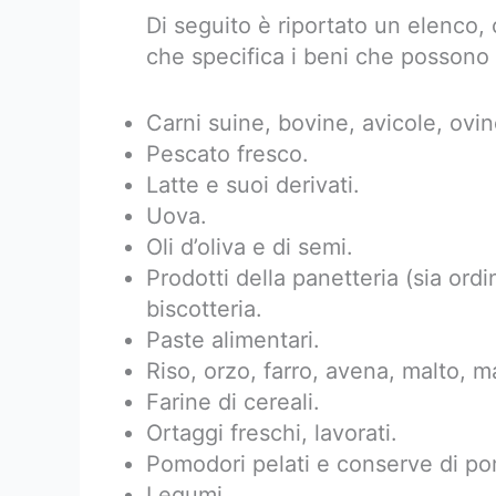
Di seguito è riportato un elenco,
che specifica i beni che possono 
Carni suine, bovine, avicole, ovin
Pescato fresco.
Latte e suoi derivati.
Uova.
Oli d’oliva e di semi.
Prodotti della panetteria (sia ordi
biscotteria.
Paste alimentari.
Riso, orzo, farro, avena, malto, m
Farine di cereali.
Ortaggi freschi, lavorati.
Pomodori pelati e conserve di po
Legumi.