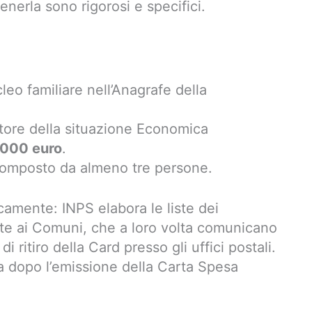
tenerla sono rigorosi e specifici.
cleo familiare nell’Anagrafe della
tore della situazione Economica
5.000 euro
.
composto da almeno tre persone.
amente: INPS elabora le liste dei
ette ai Comuni, che a loro volta comunicano
di ritiro della Card presso gli uffici postali.
ia dopo l’emissione della Carta Spesa