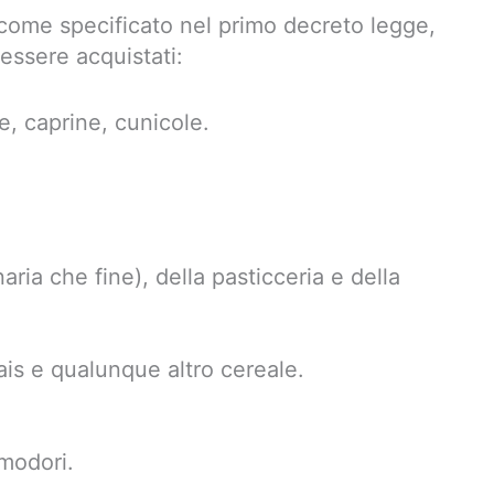
 come specificato nel primo decreto legge,
essere acquistati:
e, caprine, cunicole.
naria che fine), della pasticceria e della
ais e qualunque altro cereale.
modori.