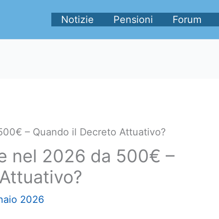
Notizie
Pensioni
Forum
500€ – Quando il Decreto Attuativo?
Te nel 2026 da 500€ –
Attuativo?
naio 2026