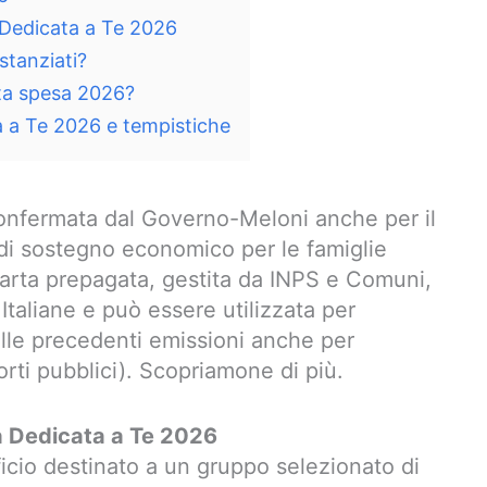
a Dedicata a Te 2026
stanziati?
ta spesa 2026?
a a Te 2026 e tempistiche
onfermata dal Governo-Meloni anche per il
i sostegno economico per le famiglie
carta prepagata, gestita da INPS e Comuni,
 Italiane e può essere utilizzata per
nelle precedenti emissioni anche per
rti pubblici). Scopriamone di più.
ta Dedicata a Te 2026
cio destinato a un gruppo selezionato di