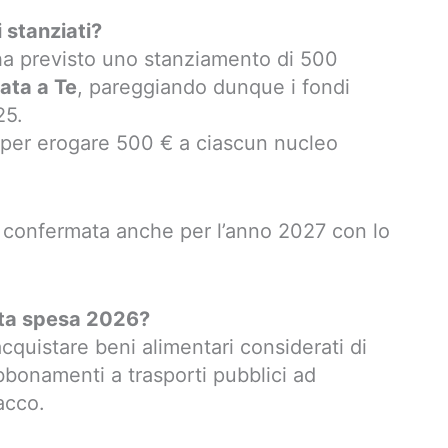
 stanziati?
a previsto uno stanziamento di 500
ata a Te
, pareggiando dunque i fondi
25.
e per erogare 500 € a ciascun nucleo
 confermata anche per l’anno 2027 con lo
rta spesa 2026?
quistare beni alimentari considerati di
bonamenti a trasporti pubblici ad
acco.