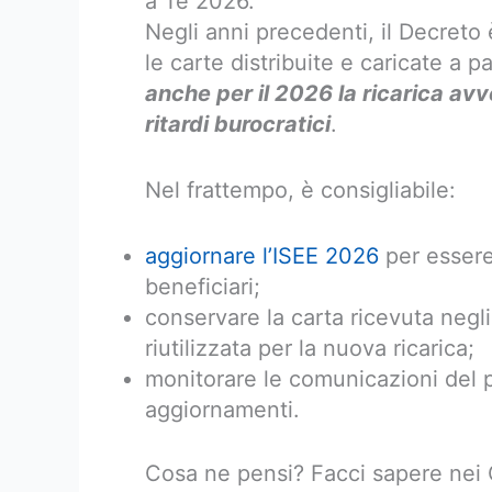
a Te 2026.
Negli anni precedenti, il Decreto 
le carte distribuite e caricate a 
anche per il 2026 la ricarica av
ritardi burocratici
.
Nel frattempo, è consigliabile:
aggiornare l’ISEE 2026
per essere 
beneficiari;
conservare la carta ricevuta negl
riutilizzata per la nuova ricarica;
monitorare le comunicazioni del 
aggiornamenti.
Cosa ne pensi? Facci sapere ne