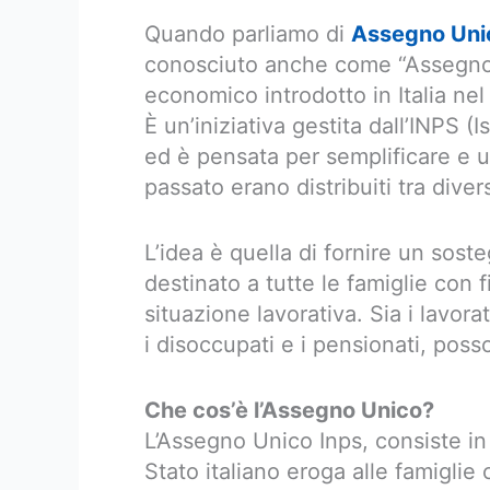
Quando parliamo di
Assegno Unico
conosciuto anche come “Assegno 
economico introdotto in Italia nel
È un’iniziativa gestita dall’INPS (
ed è pensata per semplificare e un
passato erano distribuiti tra dive
L’idea è quella di fornire un sos
destinato a tutte le famiglie con 
situazione lavorativa. Sia i lavor
i disoccupati e i pensionati, poss
Che cos’è l’Assegno Unico?
L’Assegno Unico Inps, consiste i
Stato italiano eroga alle famiglie c