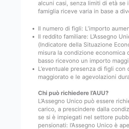
alcuni casi, senza limiti di età se 
famiglia riceve varia in base a diver
Il numero di figli: L’importo aume
Il reddito familiare: L’Assegno Un
(Indicatore della Situazione Eco
misura la condizione economica de
basso ricevono un importo maggi
L’eventuale presenza di figli con dis
maggiorato e le agevolazioni duran
Chi può richiedere l’AUU?
L’Assegno Unico può essere richies
carico, a prescindere dalla condiz
se si è impiegati nel settore pubb
pensionati: l’Assegno Unico è apert