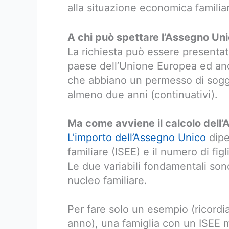
alla situazione economica familia
A chi può spettare l’Assegno Un
La richiesta può essere presentata
paese dell’Unione Europea ed anch
che abbiano un permesso di soggio
almeno due anni (continuativi).
Ma come avviene il calcolo dell
L’importo dell’Assegno Unico
dipen
familiare (ISEE) e il numero di figl
Le due variabili fondamentali sono
nucleo familiare.
Per fare solo un esempio (ricord
anno), una famiglia con un ISEE m