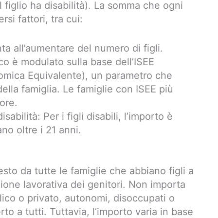
il figlio ha disabilità). La somma che ogni
si fattori, tra cui:
nta all’aumentare del numero di figli.
ico è modulato sulla base dell’ISEE
nomica Equivalente), un parametro che
lla famiglia. Le famiglie con ISEE più
ore.
abilità: Per i figli disabili, l’importo è
o oltre i 21 anni.
to da tutte le famiglie che abbiano figli a
ione lavorativa dei genitori. Non importa
lico o privato, autonomi, disoccupati o
o a tutti. Tuttavia, l’importo varia in base