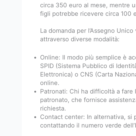
circa 350 euro al mese, mentre u
figli potrebbe ricevere circa 100 
La domanda per l’Assegno Unico v
attraverso diverse modalità:
Online: Il modo più semplice è acce
SPID (Sistema Pubblico di Identità
Elettronica) o CNS (Carta Naziona
online.
Patronati: Chi ha difficoltà a far
patronato, che fornisce assistenz
richiesta.
Contact center: In alternativa, s
contattando il numero verde dell