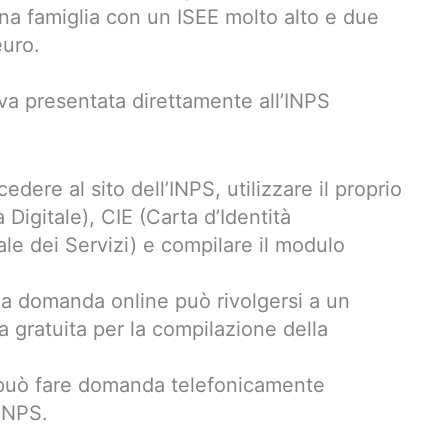
na famiglia con un ISEE molto alto e due
euro.
a presentata direttamente all’INPS
dere al sito dell’INPS, utilizzare il proprio
 Digitale), CIE (Carta d’Identità
le dei Servizi) e compilare il modulo
e la domanda online può rivolgersi a un
a gratuita per la compilazione della
i può fare domanda telefonicamente
’INPS.