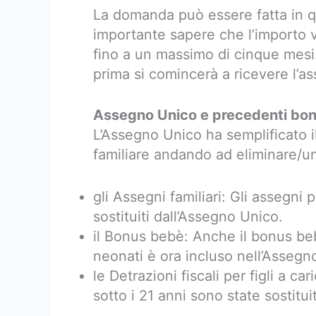
La domanda può essere fatta in 
importante sapere che l’importo v
fino a un massimo di cinque mesi
prima si comincerà a ricevere l’a
Assegno Unico e precedenti bo
L’Assegno Unico ha semplificato i
familiare andando ad eliminare/un
gli Assegni familiari: Gli assegni p
sostituiti dall’Assegno Unico.
il Bonus bebè: Anche il bonus beb
neonati è ora incluso nell’Assegn
le Detrazioni fiscali per figli a car
sotto i 21 anni sono state sostitu