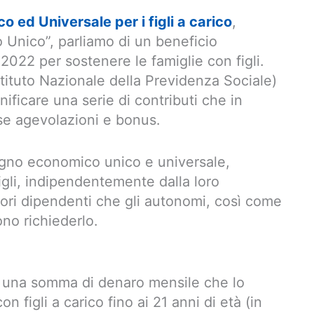
 ed Universale per i figli a carico
,
Unico”, parliamo di un beneficio
 2022 per sostenere le famiglie con figli.
Istituto Nazionale della Previdenza Sociale)
ificare una serie di contributi che in
rse agevolazioni e bonus.
tegno economico unico e universale,
figli, indipendentemente dalla loro
atori dipendenti che gli autonomi, così come
ono richiederlo.
n una somma di denaro mensile che lo
on figli a carico fino ai 21 anni di età (in