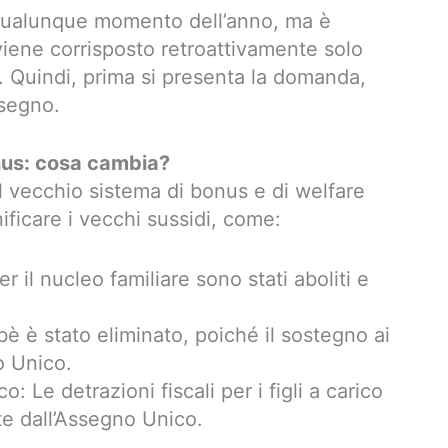
qualunque momento dell’anno, ma è
iene corrisposto retroattivamente solo
. Quindi, prima si presenta la domanda,
ssegno.
nus: cosa cambia?
l vecchio sistema di bonus e di welfare
ificare i vecchi sussidi, come:
er il nucleo familiare sono stati aboliti e
è è stato eliminato, poiché il sostegno ai
o Unico.
ico: Le detrazioni fiscali per i figli a carico
ite dall’Assegno Unico.