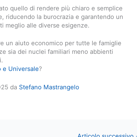
tato quello di rendere più chiaro e semplice
lie, riducendo la burocrazia e garantendo un
i meglio alle diverse esigenze.
e un aiuto economico per tutte le famiglie
ze sia dei nuclei familiari meno abbienti
i.
o e Universale
?
2025 da
Stefano Mastrangelo
Articolo successivo