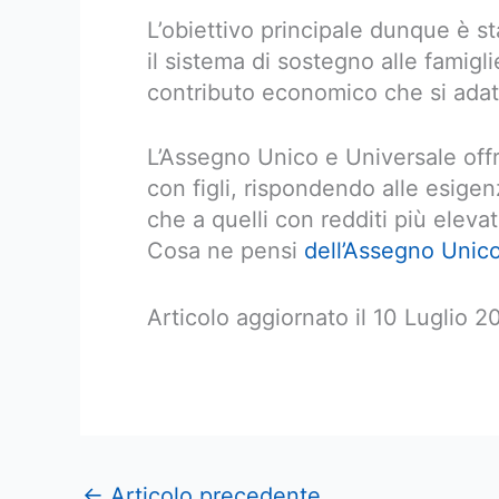
L’obiettivo principale dunque è s
il sistema di sostegno alle famig
contributo economico che si adatt
L’Assegno Unico e Universale offr
con figli, rispondendo alle esigen
che a quelli con redditi più elevat
Cosa ne pensi
dell’Assegno Unic
Articolo aggiornato il 10 Luglio 
←
Articolo precedente