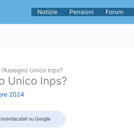
Notizie
Pensioni
Forum
 l’Assegno Unico Inps?
o Unico Inps?
bre 2024
insindacabili su Google