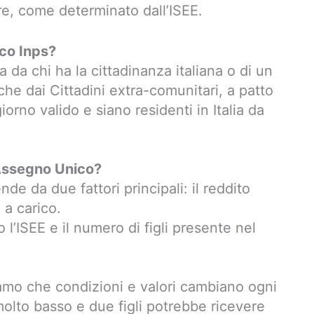
re, come determinato dall’ISEE.
ico Inps?
 da chi ha la cittadinanza italiana o di un
e dai Cittadini extra-comunitari, a patto
rno valido e siano residenti in Italia da
’Assegno Unico?
de da due fattori principali: il reddito
i a carico.
 l’ISEE e il numero di figli presente nel
iamo che condizioni e valori cambiano ogni
olto basso e due figli potrebbe ricevere