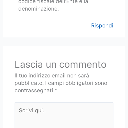
codice fiscale dell’Ente e la
denominazione.
Rispondi
Lascia un commento
Il tuo indirizzo email non sarà
pubblicato.
I campi obbligatori sono
contrassegnati
*
Scrivi
qui..