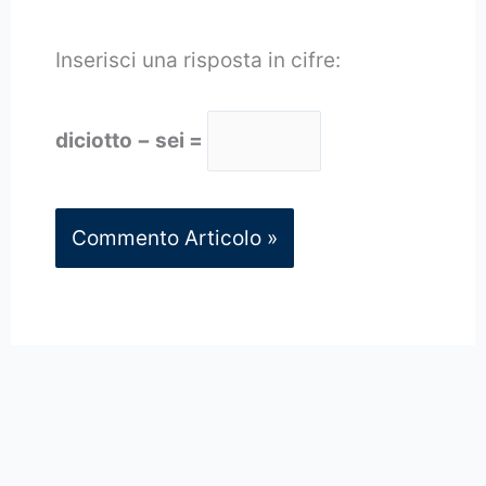
Inserisci una risposta in cifre:
diciotto − sei =