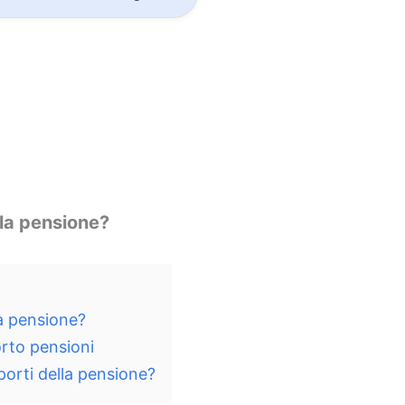
lla pensione?
la pensione?
orto pensioni
porti della pensione?