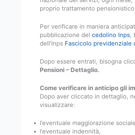
nazionale dei servizi, ogni mese, 
proprio trattamento pensionistico s
Per verificare in maniera anticipa
pubblicazione del
cedolino Inps
,
dell’Inps
Fascicolo previdenziale 
Dopo essere entrati, bisogna clic
Pensioni – Dettaglio.
Come verificare in anticipo gli i
Dopo aver cliccato in dettaglio, ne
visualizzare:
l’eventuale maggiorazione sociale
l’eventuale indennità,