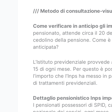
/// Metodo di consultazione-visua
Come verificare in anticipo gli i
pensionato, attende circa il 20 de
cedolino della pensione. Come è p
anticipata?
L’Istituto previdenziale provvede 
15 di ogni mese. Per questo è poss
l’importo che l’Inps ha messo in p
di trattamenti previdenziali.
Dettaglio pensionistico Inps imp
I pensionati possessori di SPID, ca