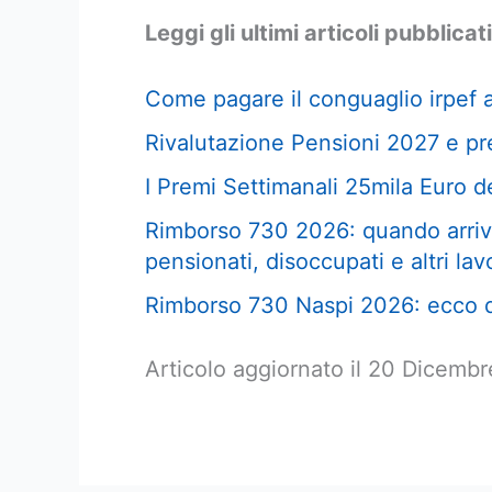
Leggi gli ultimi articoli pubblicati
Come pagare il conguaglio irpef 
Rivalutazione Pensioni 2027 e pre
I Premi Settimanali 25mila Euro de
Rimborso 730 2026: quando arriva
pensionati, disoccupati e altri lav
Rimborso 730 Naspi 2026: ecco q
Articolo aggiornato il 20 Dicemb