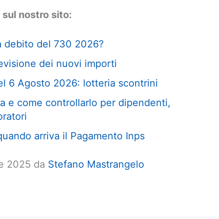
 sul nostro sito:
a debito del 730 2026?
visione dei nuovi importi
l 6 Agosto 2026: lotteria scontrini
 e come controllarlo per dipendenti,
oratori
uando arriva il Pagamento Inps
re 2025 da
Stefano Mastrangelo