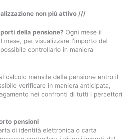
lizzazione non più attivo ///
mporti della pensione?
Ogni mese il
l mese, per visualizzare l’importo del
ossibile controllarlo in maniera
al calcolo mensile della pensione entro il
ibile verificare in maniera anticipata,
agamento nei confronti di tutti i percettori
orto pensioni
rta di identità elettronica o carta