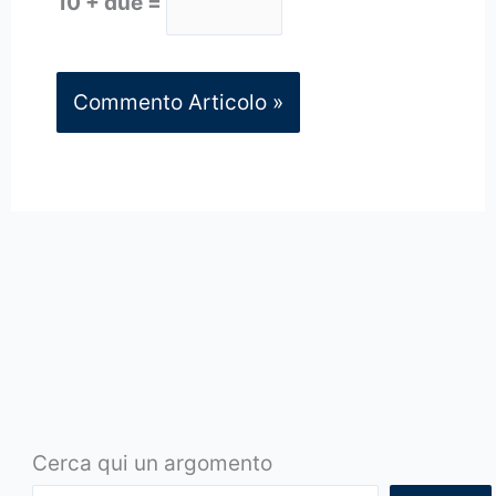
10 + due =
Cerca qui un argomento