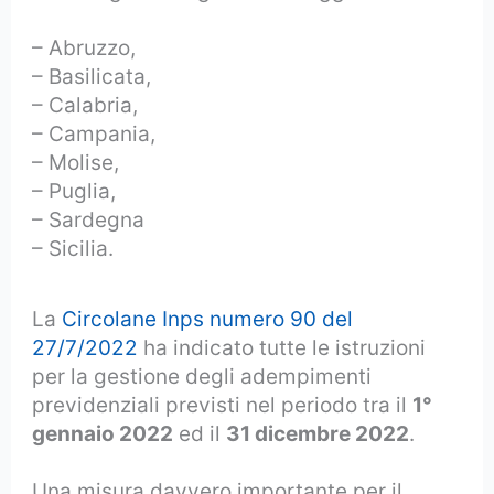
– Abruzzo,
– Basilicata,
– Calabria,
– Campania,
– Molise,
– Puglia,
– Sardegna
– Sicilia.
La
Circolane Inps numero 90 del
27/7/2022
ha indicato tutte le istruzioni
per la gestione degli adempimenti
previdenziali previsti nel periodo tra il
1°
gennaio 2022
ed il
31 dicembre 2022
.
Una misura davvero importante per il