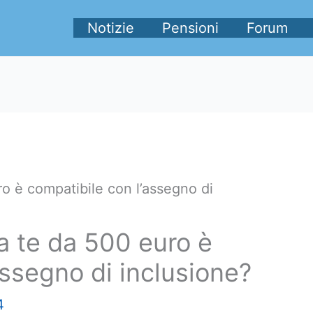
Notizie
Pensioni
Forum
o è compatibile con l’assegno di
a te da 500 euro è
assegno di inclusione?
4