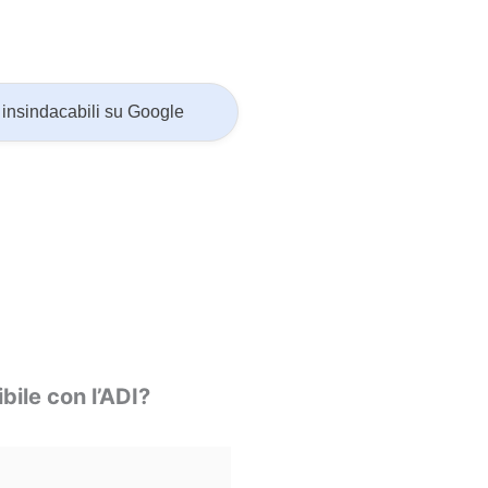
insindacabili su Google
ile con l’ADI?