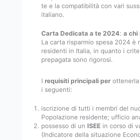
te e la compatibilità con vari sus
italiano. ​
Carta Dedicata a te 2024
:
a chi
La carta risparmio spesa 2024 è ri
residenti in Italia, in quanto i cr
prepagata sono rigorosi.
I
requisiti principali per
ottenerl
i seguenti:
iscrizione di tutti i membri del nu
Popolazione residente; ufficio a
possesso di un
ISEE
in corso di v
(Indicatore della situazione Econ