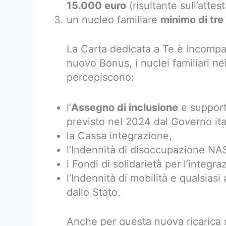
15.000 euro
(risultante sull’attes
un nucleo familiare
minimo di tre
La Carta dedicata a Te è incompa
nuovo Bonus, i nuclei familiari n
percepiscono:
l’
Assegno di inclusione
e support
previsto nel 2024 dal Governo ita
la Cassa integrazione,
l’Indennità di disoccupazione NA
i Fondi di solidarietà per l’integra
l’Indennità di mobilità e qualsiasi
dallo Stato.
Anche per questa nuova ricarica