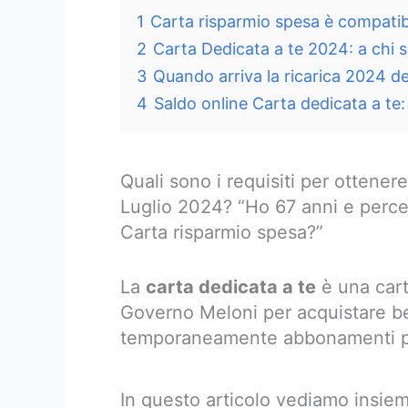
1
Carta risparmio spesa è compatibi
2
Carta Dedicata a te 2024: a chi 
3
Quando arriva la ricarica 2024 de
4
Saldo online Carta dedicata a te
Quali sono i requisiti per ottene
Luglio 2024? “Ho 67 anni e percepi
Carta risparmio spesa?”
La
carta dedicata a te
è una cart
Governo Meloni per acquistare be
temporaneamente abbonamenti per
In questo articolo vediamo insiem