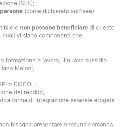
tazione ISEE);
 persone
(come dichiarato sull’Isee).
tibile e
non possono beneficiare
di questo
ei quali vi siano componenti che
o formazione e lavoro, il nuovo sussidio
liano Meloni,
SPI o DISCOLL,
zione del reddito,
 altra forma di integrazione salariale erogata
 non bisogna presentare nessuna domanda.