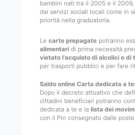
bambini nati tra il 2005 e il 200
dai servizi sociali locali come in 
priorità nella graduatoria.
Le
carte prepagate
potranno esse
alimentari
di prima necessità pres
vietato l’acquisto di alcolici e d
per trasporti pubblici e per fare r
Saldo online Carta dedicata a te
Dopo il decreto attuativo che defin
cittadini beneficiari potranno cont
dedicata a te e la
lista dei movim
con il Pin consegnato dalle poste