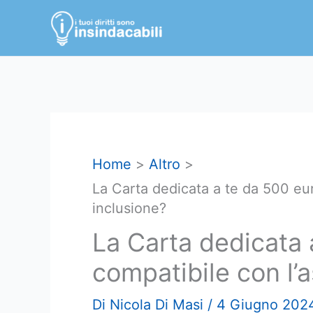
Vai
al
contenuto
Home
Altro
La Carta dedicata a te da 500 eur
inclusione?
La Carta dedicata 
compatibile con l’
Di
Nicola Di Masi
/
4 Giugno 202