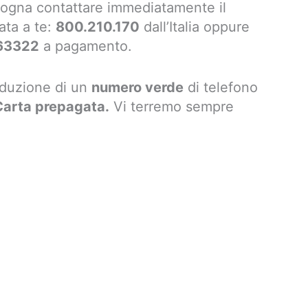
isogna contattare immediatamente il
ata a te:
800.210.170
dall’Italia oppure
63322
a pagamento.
oduzione di un
numero verde
di telefono
Carta prepagata.
Vi terremo sempre