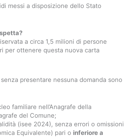
sidi messi a disposizione dello Stato
 spetta?
servata a circa 1,5 milioni di persone
iteri per ottenere questa nuova carta
a senza presentare nessuna domanda sono
cleo familiare nell’Anagrafe della
nagrafe del Comune;
alidità (isee 2024), senza errori o omissioni
omica Equivalente) pari o
inferiore a