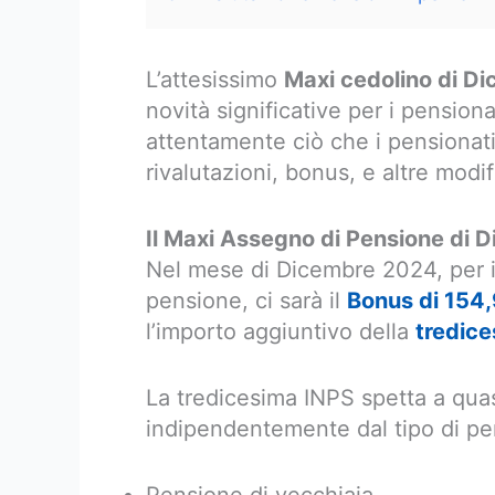
L’attesissimo
Maxi cedolino di D
novità significative per i pensiona
attentamente ciò che i pensionati
rivalutazioni, bonus, e altre modif
Il Maxi Assegno di Pensione di
Nel mese di Dicembre 2024, per i
pensione, ci sarà il
Bonus di 154,
l’importo aggiuntivo della
tredic
La tredicesima INPS spetta a quasi
indipendentemente dal tipo di pen