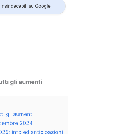
insindacabili su Google
tti gli aumenti
ti gli aumenti
Dicembre 2024
025: info ed anticipazioni