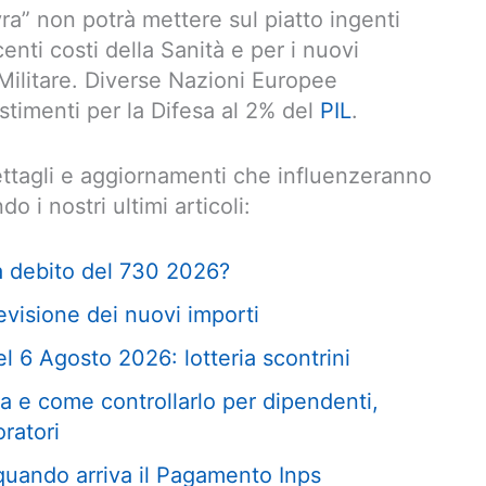
ra” non potrà mettere sul piatto ingenti
centi costi della Sanità e per i nuovi
 Militare. Diverse Nazioni Europee
timenti per la Difesa al 2% del
PIL
.
dettagli e aggiornamenti che influenzeranno
o i nostri ultimi articoli:
a debito del 730 2026?
visione dei nuovi importi
l 6 Agosto 2026: lotteria scontrini
 e come controllarlo per dipendenti,
oratori
uando arriva il Pagamento Inps