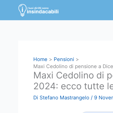
Vai
al
contenuto
Home
Pensioni
Maxi Cedolino di pensione a Dice
Maxi Cedolino di 
2024: ecco tutte le
Di
Stefano Mastrangelo
/
9 Nove