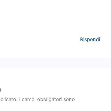
Rispondi
o
blicato.
I campi obbligatori sono