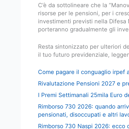
C’è da sottolineare che la “Manov
risorse per le pensioni, per i cres
investimenti previsti nella Difesa
porteranno gradualmente gli inves
Resta sintonizzato per ulteriori 
il tuo futuro previdenziale, leggend
Come pagare il conguaglio irpef 
Rivalutazione Pensioni 2027 e pre
I Premi Settimanali 25mila Euro de
Rimborso 730 2026: quando arriva
pensionati, disoccupati e altri lav
Rimborso 730 Naspi 2026: ecco q