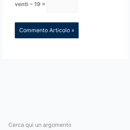
venti − 19 =
Cerca qui un argomento