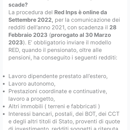
scade?
La procedura del
Red Inps è online da
Settembre 2022,
per la comunicazione dei
redditi dell’anno 2021, con scadenza il
28
Febbraio 2023
(
prorogato al 30 Marzo
2023
). E’ obbligatorio inviare il modello
RED, quando il pensionato, oltre alle
pensioni, ha conseguito i seguenti redditi:
Lavoro dipendente prestato all’estero,
Lavoro autonomo,
Prestazioni coordinate e continuative,
lavoro a progetto,
Altri immobili ( terreni e fabbricati )
Interessi bancari, postali, dei BOT, dei CCT
e degli altri titoli di Stato, proventi di quote
di investimento, redditi soggetti a ritenuta