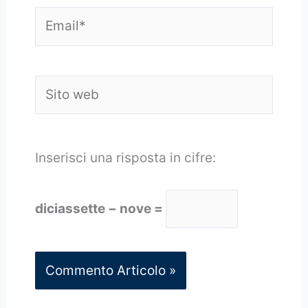
Email*
Sito
web
Inserisci una risposta in cifre:
diciassette − nove =