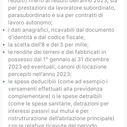
redditi) riferiti ai redditi dell’anno 2023, sia
per prestazioni da lavoratore subordinato,
parasubordinato e sia per contratti di
lavoro autonomo;
i dati anagrafici, ricavabili dal documento
d’identità e dal codice fiscale;
la scelta dell’8 e del 5 per mille;
le rendite dei terreni e dei fabbricati in
possesso dal 1° gennaio al 31 dicembre
2023 ed eventuali, canoni di locazione
percepiti nell’anno 2023;
le spese deducibili (come ad esempio i
versamenti effettuati alla previdenza
complementare) o le spese detraibili
(come le spese sanitarie, detrazioni per
interessi passivi sui mutui e per
ristrutturazione dell’abitazione principale)
con le relative ricevute del periodo