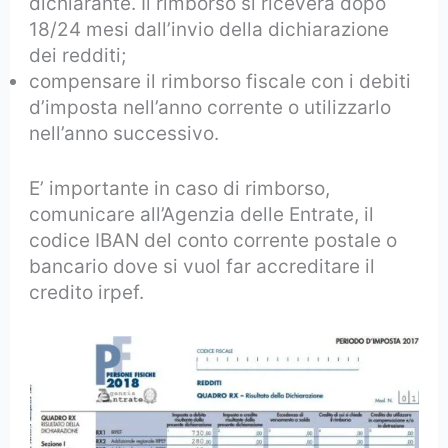
dichiarante. Il rimborso si riceverà dopo
18/24 mesi dall’invio della dichiarazione
dei redditi;
compensare il rimborso fiscale con i debiti
d’imposta nell’anno corrente o utilizzarlo
nell’anno successivo.
E’ importante in caso di rimborso,
comunicare all’Agenzia delle Entrate, il
codice IBAN del conto corrente postale o
bancario dove si vuol far accreditare il
credito irpef.