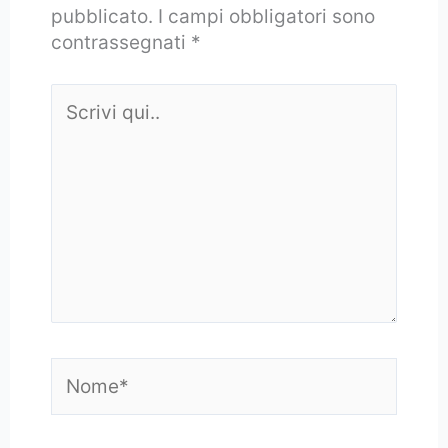
pubblicato.
I campi obbligatori sono
contrassegnati
*
Scrivi
qui..
Nome*