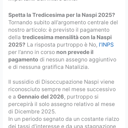
Spetta la Tredicesima per la Naspi 2025?
Tornando subito all’argomento centrale del
nostro articolo: è previsto il pagamento
della
tredicesima mensilità con la Naspi
2025?
La risposta purtroppo è No,
l’INPS
per l’anno in corso
non prevede il
pagamento
di nessun assegno aggiuntivo
e di nessuna gratifica Natalizia.
Il sussidio di Disoccupazione Naspi viene
riconosciuto sempre nel mese successivo
e a
Gennaio del 2026
, purtroppo si
percepirà il solo assegno relativo al mese
di Dicembre 2025.
In un periodo segnato da un costante rialzo
dei tassi d’interesse e da una stagnazione