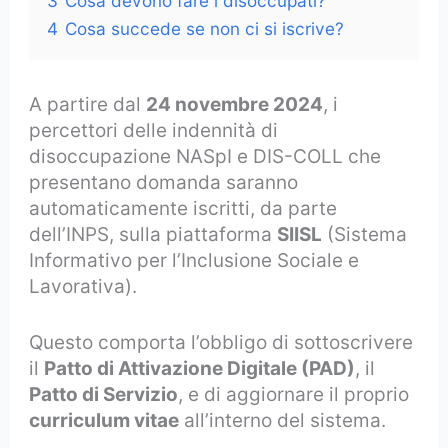
3
Cosa devono fare i disoccupati?
4
Cosa succede se non ci si iscrive?
A partire dal
24 novembre 2024
, i
percettori delle indennità di
disoccupazione NASpI e DIS-COLL che
presentano domanda saranno
automaticamente iscritti, da parte
dell’INPS, sulla piattaforma
SIISL
(Sistema
Informativo per l’Inclusione Sociale e
Lavorativa).
Questo comporta l’obbligo di sottoscrivere
il
Patto di Attivazione Digitale (PAD)
, il
Patto di Servizio
, e di aggiornare il proprio
curriculum vitae
all’interno del sistema.