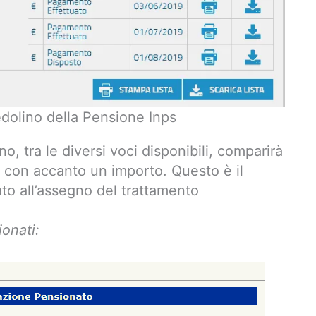
edolino della Pensione Inps
o, tra le diversi voci disponibili, comparirà
” con accanto un importo. Questo è il
o all’assegno del trattamento
onati: