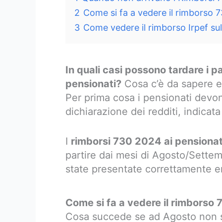
2
Come si fa a vedere il rimborso 
3
Come vedere il rimborso Irpef su
In quali casi possono tardare i 
pensionati?
Cosa c’è da sapere e
Per prima cosa i pensionati devono
dichiarazione dei redditi, indicat
I
rimborsi 730 2024 ai pensionat
partire dai mesi di Agosto/Settem
state presentate correttamente e
Come si fa a vedere il rimborso
Cosa succede se ad Agosto non si