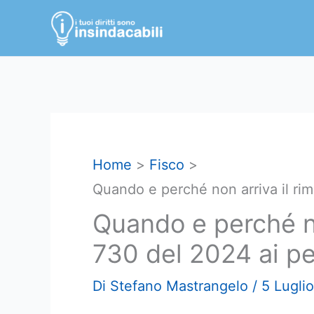
Vai
al
contenuto
Home
Fisco
Quando e perché non arriva il ri
Quando e perché no
730 del 2024 ai pe
Di
Stefano Mastrangelo
/
5 Lugli