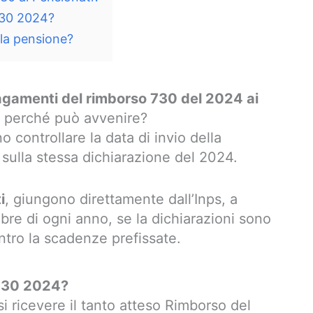
730 2024?
lla pensione?
pagamenti del rimborso 730 del 2024 ai
 perché può avvenire?
 controllare la data di invio della
a sulla stessa dichiarazione del 2024.
i
, giungono direttamente dall’Inps, a
bre di ogni anno, se la dichiarazioni sono
ntro la scadenze prefissate.
 730 2024?
 ricevere il tanto atteso Rimborso del