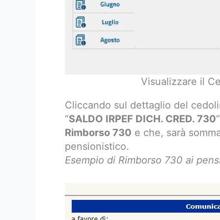
Visualizzare il C
Cliccando sul dettaglio del cedolin
“
SALDO IRPEF DICH. CRED. 730
Rimborso 730
e che, sarà sommat
pensionistico.
Esempio di Rimborso 730 ai pensi