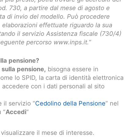
od. 730, a partire dal mese di agosto e
ta di invio del modello. Può procedere
elaborazioni effettuate riguardo la sua
tando il servizio Assistenza fiscale (730/4)
l seguente percorso www.inps.it.
“
lla pensione?
sulla pensione,
bisogna essere in
ome lo SPID, la carta di identità elettronica
 accedere con i dati personali al sito
il servizio “
Cedolino della Pensione
” nel
 “
Accedi
“
à visualizzare il mese di interesse.