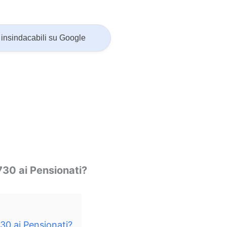
insindacabili su Google
730 ai Pensionati?
30 ai Pensionati?