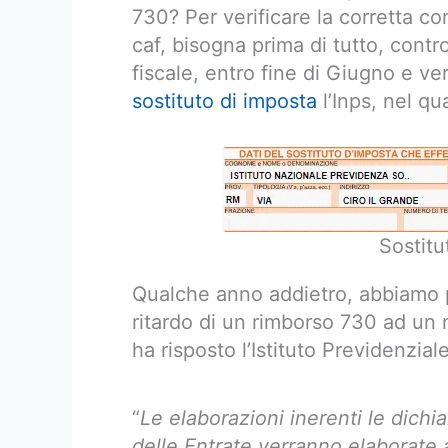
730? Per verificare la corretta c
caf, bisogna prima di tutto, contro
fiscale, entro fine di Giugno e ve
sostituto di imposta
l’Inps, nel qu
Sostitu
Qualche anno addietro, abbiamo pr
ritardo di un rimborso 730 ad un 
ha risposto l’Istituto Previdenziale
“
Le elaborazioni inerenti le dichi
delle Entrate verranno elaborate al