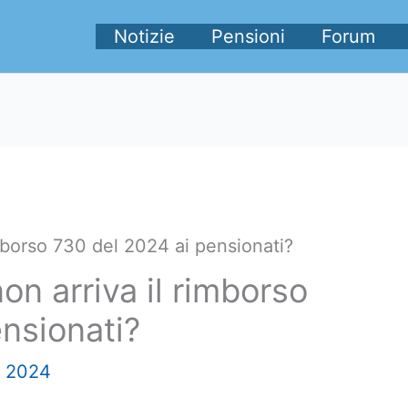
Notizie
Pensioni
Forum
mborso 730 del 2024 ai pensionati?
n arriva il rimborso
nsionati?
o 2024