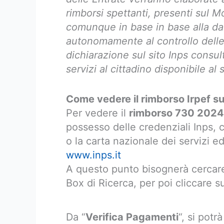
rimborsi spettanti, presenti sul M
comunque in base in base alla da
autonomamente al controllo delle 
dichiarazione sul sito Inps consul
servizi al cittadino disponibile a
Come vedere il rimborso Irpef su
Per vedere il
rimborso 730 2024 
possesso delle credenziali Inps, c
o la carta nazionale dei servizi ed
www.inps.it
A questo punto bisognerà cercare 
Box di Ricerca, per poi cliccare su
Da “
Verifica Pagamenti
“, si potr