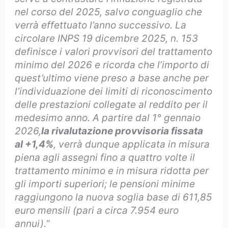
nel corso del 2025, salvo conguaglio che
verrà effettuato l’anno successivo. La
circolare INPS 19 dicembre 2025, n. 153
definisce i valori provvisori del trattamento
minimo del 2026 e ricorda che l’importo di
quest’ultimo viene preso a base anche per
l’individuazione dei limiti di riconoscimento
delle prestazioni collegate al reddito per il
medesimo anno. A partire dal 1° gennaio
2026,
la rivalutazione provvisoria fissata
al +1,4%
, verrà dunque applicata in misura
piena agli assegni fino a quattro volte il
trattamento minimo e in misura ridotta per
gli importi superiori; le pensioni minime
raggiungono la nuova soglia base di 611,85
euro mensili (pari a circa 7.954 euro
annui).
“