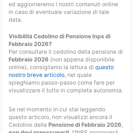
ed aggiorneremo i nostri contenuti online
in caso di eventuale variazione di tale
data.
Visibilità Cedolino di Pensione Inps di
Febbraio 2026?
Per consultare il cedolino della pensione di
Febbraio 2026
(non appena disponibile
online), consigliamo la lettura di
questo
nostro breve articolo
, nel quale
spieghiamo passo-passo come fare per
visualizzare il tutto in completa autonomia.
Se nel momento in cui stai leggendo
questo articolo, non visualizzi ancora il
Cedolino della
Pensione di Febbraio 2026
,
non devi preoccuparti
, l’INPS aggiornerà