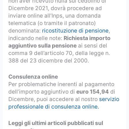
non aver ricevuto nulla sul cedolino di
Dicembre 2021, dovrà procedere ad
inviare online all’Inps, una domanda
telematica (o tramite il patronato)
denominata:
ricostituzione di pensione
,
indicando nelle note:
Richiesta importo
aggiuntivo sulla pensione
ai sensi del
comma 9 dell’articolo 70, della legge n.
388 del 23 dicembre del 2000.
Consulenza online
Per problematiche inerenti al pagamento
dell’importo aggiuntivo di
euro 154,94
di
Dicembre, puoi accedere al nostro
servizio
professionale di consulenza online.
Leggi gli ultimi articoli pubblicati sul