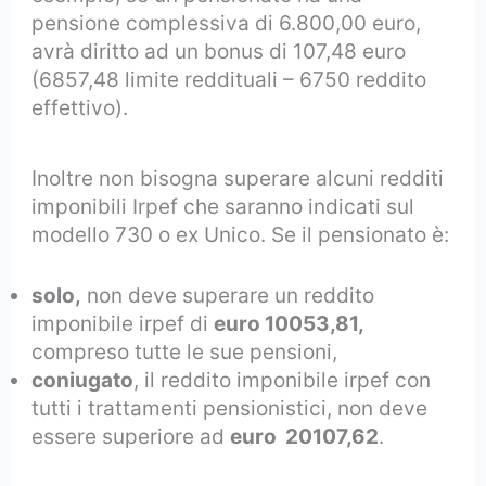
pensione complessiva di 6.800,00 euro,
avrà diritto ad un bonus di 107,48 euro
(6857,48 limite reddituali – 6750 reddito
effettivo).
Inoltre non bisogna superare alcuni redditi
imponibili Irpef che saranno indicati sul
modello 730 o ex Unico. Se il pensionato è:
solo,
non deve superare un reddito
imponibile irpef di
euro
10053,81
,
compreso tutte le sue pensioni,
coniugato
, il reddito imponibile irpef con
tutti i trattamenti pensionistici, non deve
essere superiore ad
euro
20107,62
.