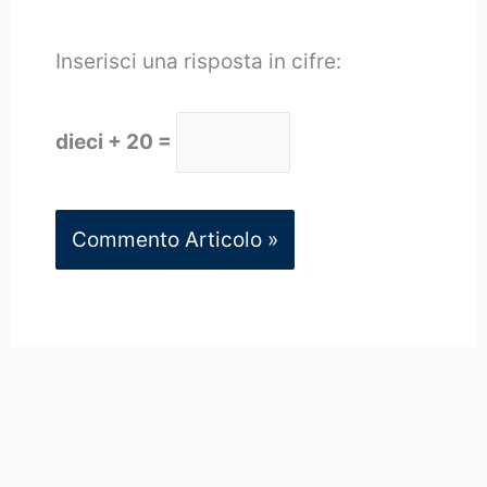
Inserisci una risposta in cifre:
dieci + 20 =