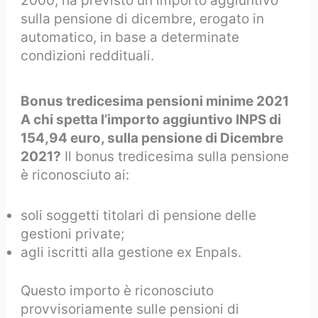
2000, ha previsto un importo aggiuntivo
sulla pensione di dicembre, erogato in
automatico, in base a determinate
condizioni reddituali.
Bonus tredicesima pensioni minime 2021
A chi spetta l’importo aggiuntivo INPS di
154,94 euro, sulla pensione di Dicembre
2021?
Il bonus tredicesima sulla pensione
è riconosciuto ai:
soli soggetti titolari di pensione delle
gestioni private;
agli iscritti alla gestione ex Enpals.
Questo importo è riconosciuto
provvisoriamente sulle pensioni di