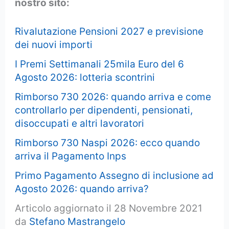
nostro sito:
Rivalutazione Pensioni 2027 e previsione
dei nuovi importi
I Premi Settimanali 25mila Euro del 6
Agosto 2026: lotteria scontrini
Rimborso 730 2026: quando arriva e come
controllarlo per dipendenti, pensionati,
disoccupati e altri lavoratori
Rimborso 730 Naspi 2026: ecco quando
arriva il Pagamento Inps
Primo Pagamento Assegno di inclusione ad
Agosto 2026: quando arriva?
Articolo aggiornato il 28 Novembre 2021
da
Stefano Mastrangelo