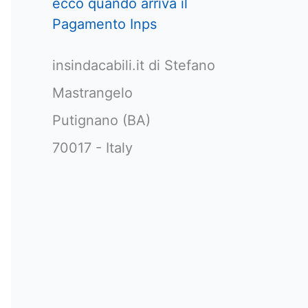
ecco quando arriva il
Pagamento Inps
insindacabili.it di Stefano
Mastrangelo
Putignano (BA)
70017 - Italy