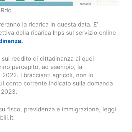
 Rdc
eranno la ricarica in questa data. E’
ttiva della ricarica Inps sul servizio online
dinanza.
sul reddito di cittadinanza ai quei
hanno percepito, ad esempio, la
2022. I braccianti agricoli, non lo
ul conto corrente indicato sulla domanda
o 2023.
i su fisco, previdenza e immigrazione, leggi
ili.it: