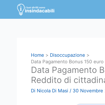
Vai
al
contenuto
Home
Disoccupazione
Data Pagamento Bonus 150 euro S
Data Pagamento B
Reddito di cittadi
Di
Nicola Di Masi
/
30 Novembre