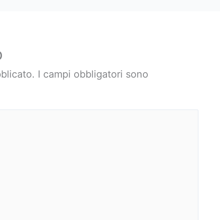
o
blicato.
I campi obbligatori sono