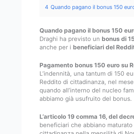
4
Quando pagano il bonus 150 eur
Quando pagano il bonus 150 eur
Draghi ha previsto un
bonus di 1
anche per i
beneficiari del Reddi
Pagamento
bonus 150 euro su R
L’indennità, una tantum di 150 eur
Reddito di cittadinanza, nel mes
quando all’interno del nucleo fam
abbiamo già usufruito del bonus. 
L’articolo 19 comma 16, del dec
beneficiari che abbiano maturato i
cittadinanza nella mensilità di 