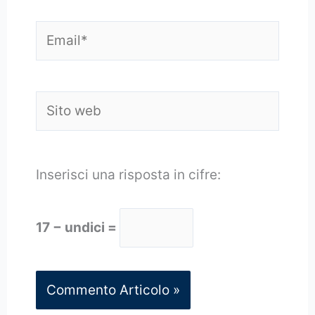
Email*
Sito
web
Inserisci una risposta in cifre:
17 − undici =