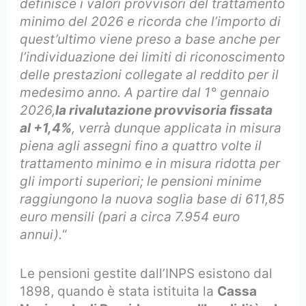
definisce i valori provvisori del trattamento
minimo del 2026 e ricorda che l’importo di
quest’ultimo viene preso a base anche per
l’individuazione dei limiti di riconoscimento
delle prestazioni collegate al reddito per il
medesimo anno. A partire dal 1° gennaio
2026,
la rivalutazione provvisoria fissata
al +1,4%
, verrà dunque applicata in misura
piena agli assegni fino a quattro volte il
trattamento minimo e in misura ridotta per
gli importi superiori; le pensioni minime
raggiungono la nuova soglia base di 611,85
euro mensili (pari a circa 7.954 euro
annui).
“
Le pensioni gestite dall’INPS esistono dal
1898, quando è stata istituita la
Cassa