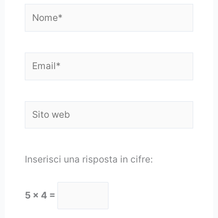
Nome*
Email*
Sito
web
Inserisci una risposta in cifre:
5 × 4 =