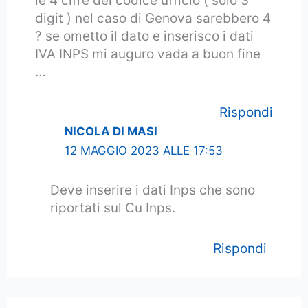
le 4 cifre del codice ufficio ( solo 3
digit ) nel caso di Genova sarebbero 4
? se ometto il dato e inserisco i dati
IVA INPS mi auguro vada a buon fine
…
Rispondi
NICOLA DI MASI
12 MAGGIO 2023 ALLE 17:53
Deve inserire i dati Inps che sono
riportati sul Cu Inps.
Rispondi