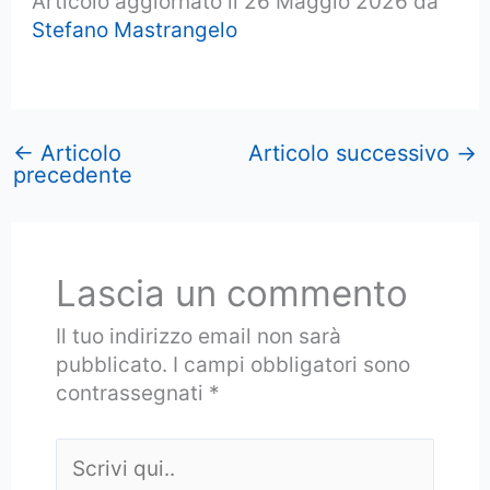
Articolo aggiornato il 26 Maggio 2026 da
Stefano Mastrangelo
←
Articolo
Articolo successivo
→
precedente
Lascia un commento
Il tuo indirizzo email non sarà
pubblicato.
I campi obbligatori sono
contrassegnati
*
Scrivi
qui..