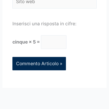
web
Inserisci una risposta in cifre:
cinque × 5 =