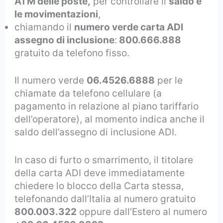
ATM delle poste,
per controllare il
saldo e
le movimentazioni
,
chiamando il
numero verde carta ADI
assegno di inclusione
:
800.666.888
gratuito da telefono fisso.
Il numero verde
06.4526.6888
per le
chiamate da telefono cellulare (a
pagamento in relazione al piano tariffario
dell’operatore), al momento indica anche il
saldo dell’assegno di inclusione ADI.
In caso di furto o smarrimento, il titolare
della carta ADI deve immediatamente
chiedere lo blocco della Carta stessa,
telefonando dall’Italia al numero gratuito
800.003.322
oppure dall’Estero al numero