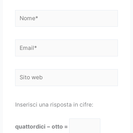
Nome*
Email*
Sito
web
Inserisci una risposta in cifre:
quattordici − otto =