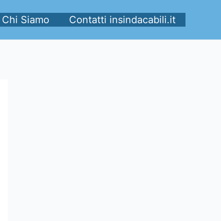
Chi Siamo
Contatti insindacabili.it