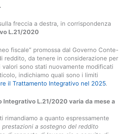
.
ulla freccia a destra, in corrispondenza
ivo L.21/2020
uneo fiscale” promossa dal Governo Conte-
 di reddito, da tenere in considerazione per
i valori sono stati nuovamente modificati
icolo, indichiamo quali sono i limiti
re il Trattamento Integrativo nel 2025
.
o Integrativo L.21/2020 varia da mese a
 ti rimandiamo a quanto espressamente
 prestazioni a sostegno del reddito