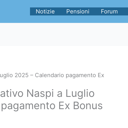
Notizie
Pensioni
Forum
Luglio 2025 – Calendario pagamento Ex
ativo Naspi a Luglio
o pagamento Ex Bonus