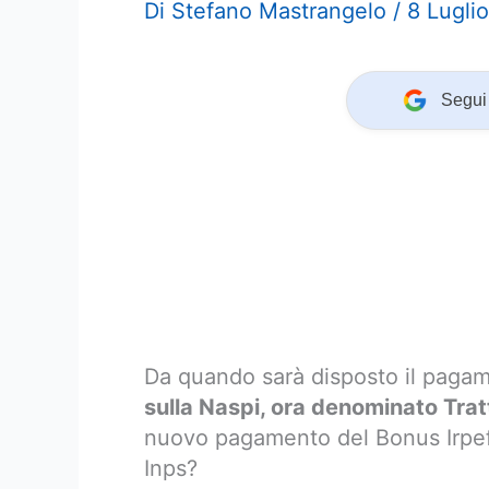
Di
Stefano Mastrangelo
/
8 Lugli
Segui 
Da quando sarà disposto il pag
sulla Naspi, ora denominato Tra
nuovo pagamento del Bonus Irpef 
Inps?