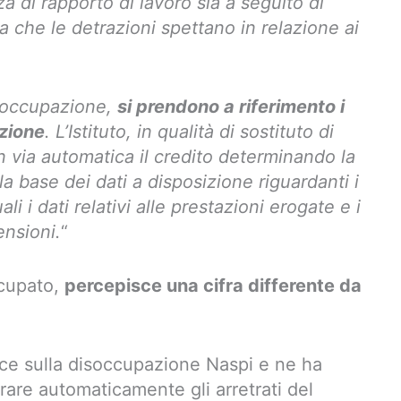
nza di rapporto di lavoro sia a seguito di
a che le detrazioni spettano in relazione ai
isoccupazione,
si prendono a riferimento i
azione
. L’Istituto, in qualità di sostituto di
n via automatica il credito determinando la
la base dei dati a disposizione riguardanti i
ali i dati relativi alle prestazioni erogate e i
ensioni.
“
ccupato,
percepisce una cifra differente da
sce sulla disoccupazione Naspi e ne ha
rare automaticamente gli arretrati del