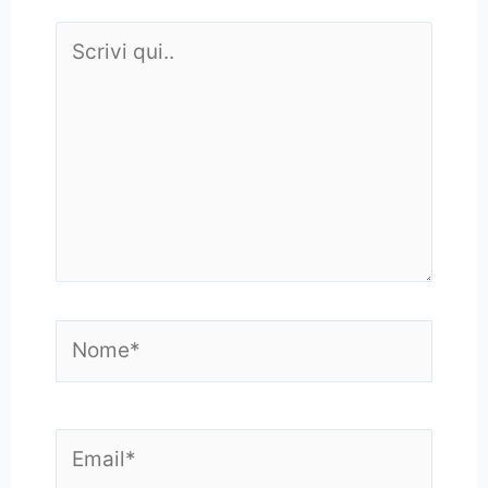
Scrivi
qui..
Nome*
Email*