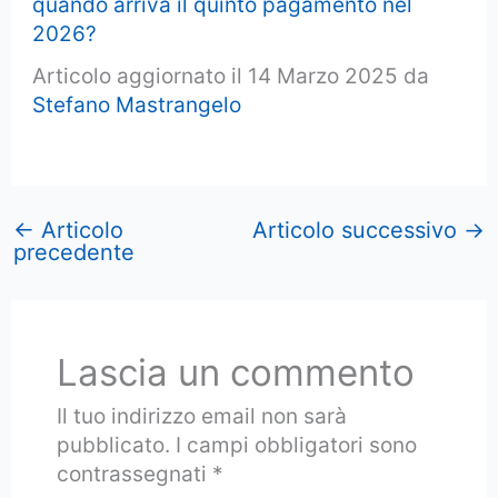
quando arriva il quinto pagamento nel
2026?
Articolo aggiornato il 14 Marzo 2025 da
Stefano Mastrangelo
←
Articolo
Articolo successivo
→
precedente
Lascia un commento
Il tuo indirizzo email non sarà
pubblicato.
I campi obbligatori sono
contrassegnati
*