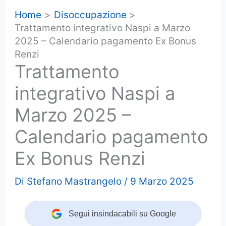
Home
Disoccupazione
Trattamento integrativo Naspi a Marzo
2025 – Calendario pagamento Ex Bonus
Renzi
Trattamento
integrativo Naspi a
Marzo 2025 –
Calendario pagamento
Ex Bonus Renzi
Di
Stefano Mastrangelo
/
9 Marzo 2025
Segui insindacabili su Google