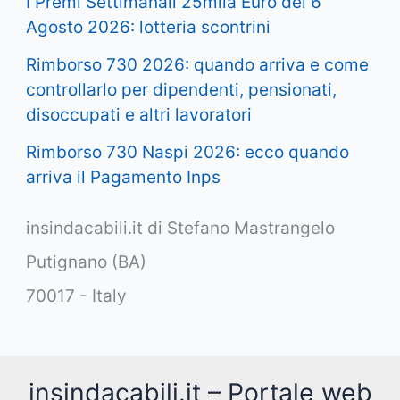
I Premi Settimanali 25mila Euro del 6
Agosto 2026: lotteria scontrini
Rimborso 730 2026: quando arriva e come
controllarlo per dipendenti, pensionati,
disoccupati e altri lavoratori
Rimborso 730 Naspi 2026: ecco quando
arriva il Pagamento Inps
insindacabili.it di Stefano Mastrangelo
Putignano (BA)
70017 - Italy
insindacabili.it – Portale web