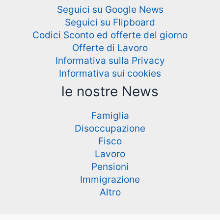
Seguici su Google News
Seguici su Flipboard
Codici Sconto ed offerte del giorno
Offerte di Lavoro
Informativa sulla Privacy
Informativa sui cookies
le nostre News
Famiglia
Disoccupazione
Fisco
Lavoro
Pensioni
Immigrazione
Altro