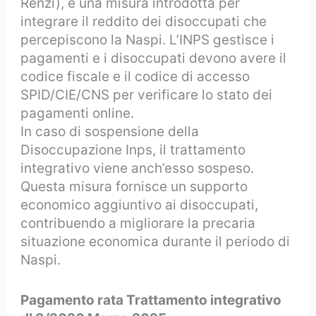
Renzi), è una misura introdotta per
integrare il reddito dei disoccupati che
percepiscono la Naspi. L’INPS gestisce i
pagamenti e i disoccupati devono avere il
codice fiscale e il codice di accesso
SPID/CIE/CNS per verificare lo stato dei
pagamenti online.
In caso di sospensione della
Disoccupazione Inps, il trattamento
integrativo viene anch’esso sospeso.
Questa misura fornisce un supporto
economico aggiuntivo ai disoccupati,
contribuendo a migliorare la precaria
situazione economica durante il periodo di
Naspi.
Pagamento rata Trattamento integrativo