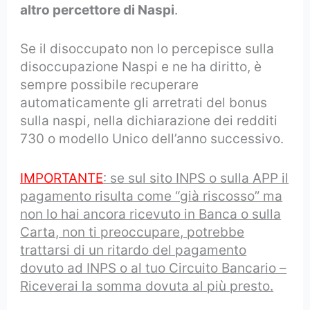
altro percettore di Naspi
.
Se il disoccupato non lo percepisce sulla
disoccupazione Naspi e ne ha diritto, è
sempre possibile recuperare
automaticamente gli arretrati del bonus
sulla naspi, nella dichiarazione dei redditi
730 o modello Unico dell’anno successivo.
IMPORTANTE
: se sul sito INPS o sulla APP il
pagamento risulta come “già riscosso” ma
non lo hai ancora ricevuto in Banca o sulla
Carta, non ti preoccupare, potrebbe
trattarsi di un ritardo del pagamento
dovuto ad INPS o al tuo Circuito Bancario –
Riceverai la somma dovuta al più presto.