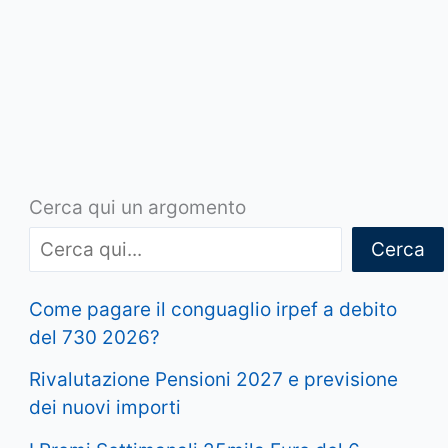
Cerca qui un argomento
Cerca
Come pagare il conguaglio irpef a debito
del 730 2026?
Rivalutazione Pensioni 2027 e previsione
dei nuovi importi