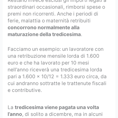
Restano invece esclusi gli importi legati a
straordinari occasionali, rimborsi spese o
premi non ricorrenti. Anche i periodi di
ferie, malattia o maternità retribuiti
concorrono normalmente alla
maturazione della tredicesima
.
Facciamo un esempio: un lavoratore con
una retribuzione mensile lorda di 1.600
euro e che ha lavorato per 10 mesi
nell’anno riceverà una tredicesima lorda
pari a 1.600 × 10/12 = 1.333 euro circa, da
cui andranno sottratte le trattenute fiscali
e contributive.
La
tredicesima viene pagata una volta
l’anno
, di solito a dicembre, ma in alcuni