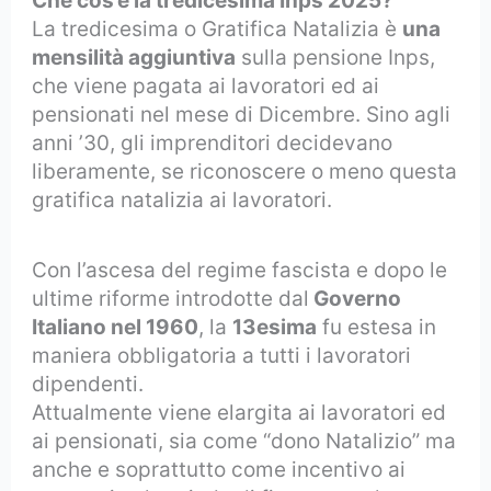
Che cos’è la tredicesima Inps 2025?
La tredicesima o Gratifica Natalizia è
una
mensilità aggiuntiva
sulla pensione Inps,
che viene pagata ai lavoratori ed ai
pensionati nel mese di Dicembre. Sino agli
anni ’30, gli imprenditori decidevano
liberamente, se riconoscere o meno questa
gratifica natalizia ai lavoratori.
Con l’ascesa del regime fascista e dopo le
ultime riforme introdotte dal
Governo
Italiano nel 1960
, la
13esima
fu estesa in
maniera obbligatoria a tutti i lavoratori
dipendenti.
Attualmente viene elargita ai lavoratori ed
ai pensionati, sia come “dono Natalizio” ma
anche e soprattutto come incentivo ai