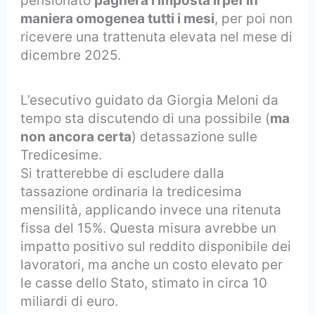
pensionato
pagherà l’imposta Irpef in
maniera omogenea tutti i mesi
, per poi non
ricevere una trattenuta elevata nel mese di
dicembre 2025.
L’esecutivo guidato da Giorgia Meloni da
tempo sta discutendo di una possibile (
ma
non ancora certa
) detassazione sulle
Tredicesime.
Si tratterebbe di escludere dalla
tassazione ordinaria la tredicesima
mensilità, applicando invece una ritenuta
fissa del 15%. Questa misura avrebbe un
impatto positivo sul reddito disponibile dei
lavoratori, ma anche un costo elevato per
le casse dello Stato, stimato in circa 10
miliardi di euro.