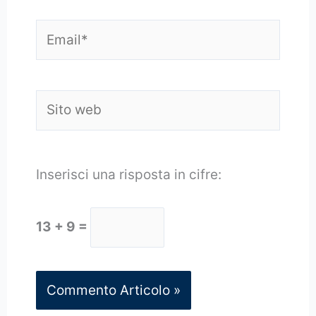
Email*
Sito
web
Inserisci una risposta in cifre:
13 + 9 =