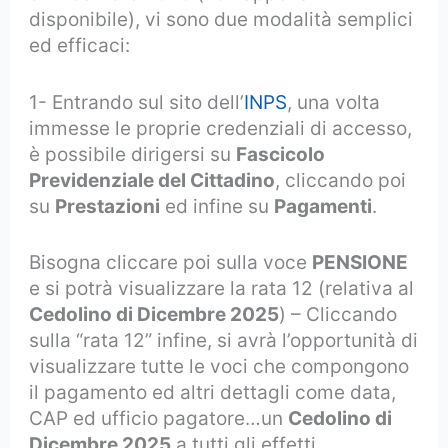
disponibile), vi sono due modalità semplici
ed efficaci:
1- Entrando sul sito dell’
INPS
, una volta
immesse le proprie credenziali di accesso,
è possibile dirigersi su
Fascicolo
Previdenziale del Cittadino
, cliccando poi
su
Prestazioni
ed infine su
Pagamenti
.
Bisogna cliccare poi sulla voce
PENSIONE
e si potrà visualizzare la rata 12 (relativa al
Cedolino di Dicembre 2025
) – Cliccando
sulla “rata 12” infine, si avrà l’opportunità di
visualizzare tutte le voci che compongono
il pagamento ed altri dettagli come data,
CAP ed ufficio pagatore…un
Cedolino di
Dicembre 2025
a tutti gli effetti.