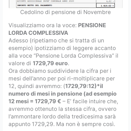
Cedolino di pensione di Novembre
Visualizziamo ora la voce:
PENSIONE
LORDA COMPLESSIVA
Adesso (ripetiamo che si tratta di un
esempio) ipotizziamo di leggere accanto
alla voce “Pensione Lorda Complessiva” il
valore di
1729,79 euro
.
Ora dobbiamo suddividere la cifra per i
mesi dell’anno per poi ri-moltiplicare per
12, quindi avremmo: (
1729,79:12)*il
numero di mesi in pensione (ad esempio
12 mesi = 1729,79 €
– E’ facile intuire che,
avremmo ottenuto la stessa cifra, ovvero
l’ammontare lordo della tredicesima sarà
appunto 1729,29. Ma non è sempre così.