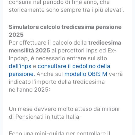
consumi nel periodo di fine anno, che
storicamente sono sempre tra i più elevati.
Simulatore calcolo tredicesima pensione
2025
Per effettuare il calcolo della
tredicesima
mensilità 2025
ai percettori Inps ed Ex-
Inpdap, è necessario entrare sul sito
dell’inps
e
consultare il cedolino della
pensione.
Anche sul
modello OBIS M
verrà
indicato l’importo della tredicesima
nell’anno 2025:
Un mese davvero molto atteso da milioni
di Pensionati in tutta Italia-
Ecco una mini-guida per controllare il