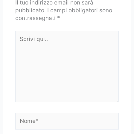
Il tuo indirizzo email non sarà
pubblicato.
I campi obbligatori sono
contrassegnati
*
Scrivi
qui..
Nome*