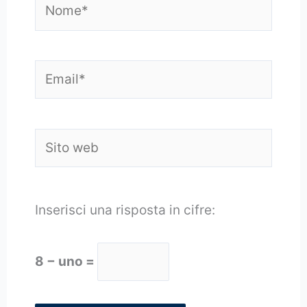
Email*
Sito
web
Inserisci una risposta in cifre:
8 − uno =