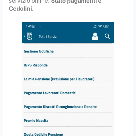
servizio online:
Stato pagamenti e
Cedolini.