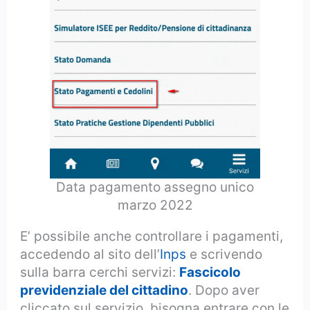
Data pagamento assegno unico
marzo 2022
E’ possibile anche controllare i pagamenti,
accedendo al sito dell’
Inps
e scrivendo
sulla barra cerchi servizi:
Fascicolo
previdenziale del cittadino
. Dopo aver
cliccato sul servizio, bisogna entrare con le