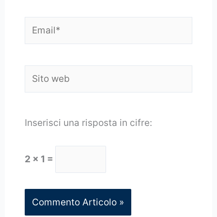
Email*
Sito
web
Inserisci una risposta in cifre:
2 × 1 =