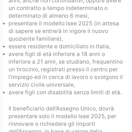
anni, anche non continuativi, oppure avere
un contratto a tempo indeterminato o
determinato di almeno 6 mesi,
presentare il modello Isee 2025 (in attesa
di sapere se entrerà in vigore il nuovo
quoziente familiare),
essere residente e domiciliato in Italia,
avere figli di età inferiore a 18 anni o
inferiore a 21 anni, se studiano, frequentino
un tirocinio, registrati presso il centro per
l’impiego ed in cerca di lavoro o svolgono il
servizio civile universale,
avere figli con disabilità senza limiti di età.
Il beneficiario dell’Assegno Unico, dovrà
presentare solo il modello Isee 2025, per
rinnovare o richiedere gli importi
dell’Assegno, in base al valore della