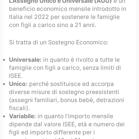
L’Assegno Unico e Universale (AUU)
è un
beneficio economico mensile introdotto in
Italia nel 2022 per sostenere le famiglie
con figli a carico sino a 21 anni.
Si tratta di un Sostegno Economico:
Universale:
in quanto è rivolto a tutte le
famiglie con figli a carico, senza limiti di
ISEE.
Unico:
perché sostituisce ed accorpa
diverse misure di sostegno preesistenti
(assegni familiari, bonus bebè, detrazioni
fiscali).
Variabile:
in quanto l’importo mensile
dipende dal valore ISEE, età e numero dei
figli ed importo differente per i