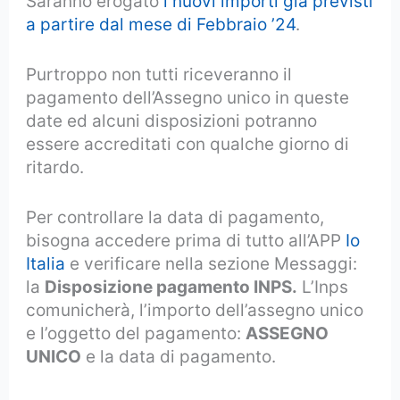
Saranno erogato
i nuovi importi già previsti
a partire dal mese di Febbraio ’24
.
Purtroppo non tutti riceveranno il
pagamento dell’Assegno unico in queste
date ed alcuni disposizioni potranno
essere accreditati con qualche giorno di
ritardo.
Per controllare la data di pagamento,
bisogna accedere prima di tutto all’APP
Io
Italia
e verificare nella sezione Messaggi:
la
Disposizione pagamento INPS.
L’Inps
comunicherà, l’importo dell’assegno unico
e l’oggetto del pagamento:
ASSEGNO
UNICO
e la data di pagamento.