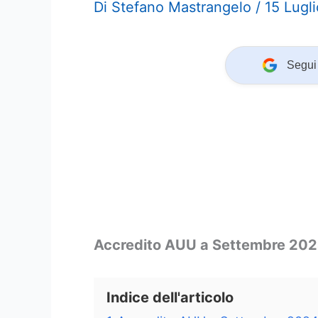
Di
Stefano Mastrangelo
/
15 Lugl
Segui 
Accredito AUU a Settembre 20
Indice dell'articolo