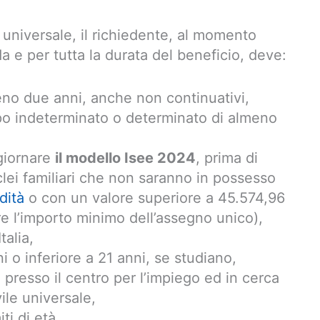
 universale, il richiedente, al momento
 e per tutta la durata del beneficio, deve:
meno due anni, anche non continuativi,
po indeterminato o determinato di almeno
giornare
il modello Isee 2024
, prima di
lei familiari che non saranno in possesso
dità
o con un valore superiore a 45.574,96
 l’importo minimo dell’assegno unico),
talia,
ni o inferiore a 21 anni, se studiano,
i presso il centro per l’impiego ed in cerca
vile universale,
ti di età.