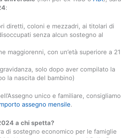
24
:
i diretti, coloni e mezzadri, ai titolari di
disoccupati senza alcun sostegno al
anche maggiorenni, con un’età superiore a 21
gravidanza, solo dopo aver compilato la
o la nascita del bambino)
ell’Assegno unico e familiare, consigliamo
importo assegno mensile
.
024 a chi spetta?
a di sostegno economico per le famiglie