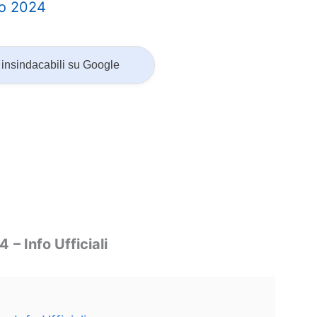
io 2024
insindacabili su Google
24
– Info Ufficiali