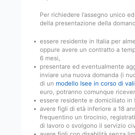
Per richiedere l’assegno unico ed
della presentazione della domanda
essere residente in Italia per al
oppure avere un contratto a tem
6 mesi,
presentare ed eventualmente ag
inviare una nuova domanda (i nuc
di un
modello Isee in corso di vali
euro, potranno comunque ricevere
essere residente e domiciliato in I
avere figli di età inferiore a 18 an
frequentino un tirocinio, registrat
di lavoro o svolgono il servizio ci
avere figli con disabilità senza limi