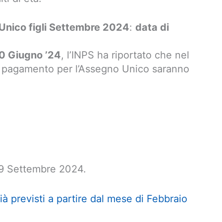
nico figli Settembre 2024
:
data di
0 Giugno ’24
, l’INPS ha riportato che nel
i pagamento per l’Assegno Unico saranno
19 Settembre 2024.
ià previsti a partire dal mese di Febbraio