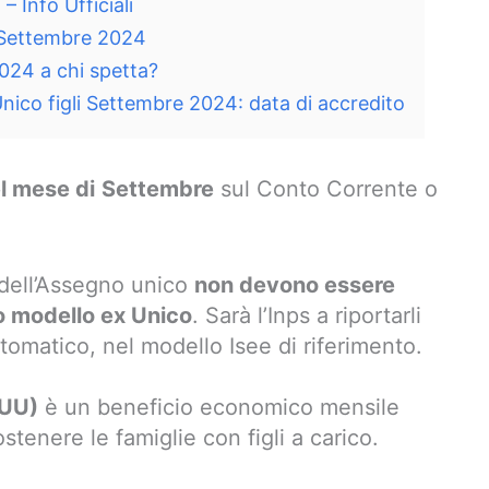
 Info Ufficiali
Settembre 2024
024 a chi spetta?
ico figli Settembre 2024: data di accredito
l mese di
Settembre
sul Conto Corrente o
i dell’Assegno unico
non devono essere
 o modello ex Unico
. Sarà l’Inps a riportarli
utomatico, nel modello Isee di riferimento.
AUU)
è un beneficio economico mensile
ostenere le famiglie con figli a carico.