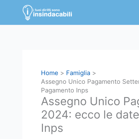
Vai
al
contenuto
Home
Famiglia
Assegno Unico Pagamento Settemb
Pagamento Inps
Assegno Unico Pa
2024: ecco le date
Inps