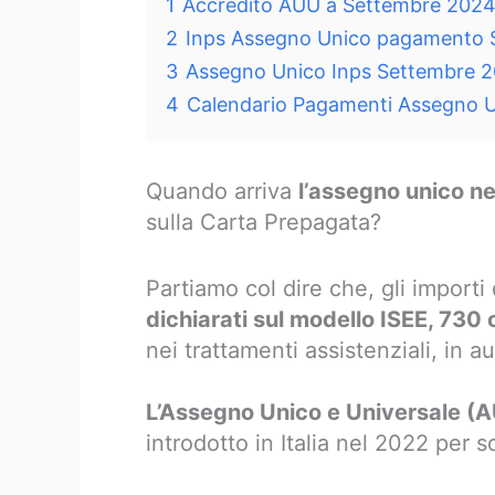
1
Accredito AUU a Settembre 2024 –
2
Inps Assegno Unico pagamento 
3
Assegno Unico Inps Settembre 2
4
Calendario Pagamenti Assegno Un
Quando arriva
l’assegno unico ne
sulla Carta Prepagata?
Partiamo col dire che, gli import
dichiarati sul modello ISEE, 730
nei trattamenti assistenziali, in a
L’Assegno Unico e Universale (
introdotto in Italia nel 2022 per s