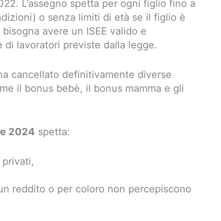
2022. L’assegno spetta per ogni figlio fino a
izioni) o senza limiti di età se il figlio è
, bisogna avere un ISEE valido e
di lavoratori previste dalla legge.
 ha cancellato definitivamente diverse
ome il bonus bebè, il bonus mamma e gli
re 2024
spetta:
privati,
cun reddito o per coloro non percepiscono