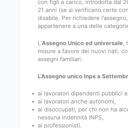
con figli a carico, introdotta dal 
21 anni (se si verificano certe cond
disabile. Per richiedere l’assegno
appartenere a una delle categorie 
L’
Assegno Unico
ed universale
,
misure a favore dei nuovi nati, c
assegni familiari.
L’Assegno unico Inps a Settemb
ai lavoratori dipendenti pubblici e 
ai lavoratori anche autonomi,
ai disoccupati, per chi non ha al
nessuna indennità INPS,
ai professionisti.