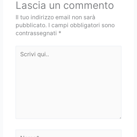
Lascia un commento
Il tuo indirizzo email non sarà
pubblicato.
I campi obbligatori sono
contrassegnati
*
Scrivi
qui..
Nome*