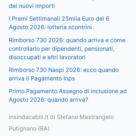
dei nuovi importi
I Premi Settimanali 25mila Euro del 6
Agosto 2026: lotteria scontrini
Rimborso 730 2026: quando arriva e come
controllarlo per dipendenti, pensionati,
disoccupati e altri lavoratori
Rimborso 730 Naspi 2026: ecco quando
arriva il Pagamento Inps
Primo Pagamento Assegno di inclusione ad
Agosto 2026: quando arriva?
insindacabili.it di Stefano Mastrangelo
Putignano (BA)