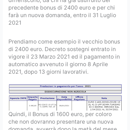
differiscono, da chi ha già usufruito del
precedente bonus di 2400 euro e per chi
farà un nuova domanda, entro il 31 Luglio
2021
Prendiamo come esempio il vecchio bonus
di 2400 euro. Decreto sostegni entrato in
vigore il 23 Marzo 2021 ed il pagamento in
automatico avvenuto il giorno 8 Aprile
2021, dopo 13 giorni lavorativi.
Quindi, il Bonus di 1600 euro, per coloro
che non dovranno presentare una nuova
domanda, avverrà dopo la metà del mese