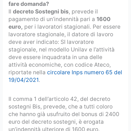
fare domanda?
Il
decreto Sostegni
bis
, prevede il
pagamento di un’indennità pari a
1600
euro,
per i lavoratori stagionali. Per essere
lavoratore stagionale, il datore di lavoro
deve aver indicato: SI lavoratore
stagionale, nel modello Unilav e l’attività
deve essere inquadrata in una delle
attività economiche, con codice Ateco,
riportate nella
circolare Inps numero 65 del
19/04/2021
.
Il comma 1 dell’articolo 42, del decreto
sostegni Bis, prevede, che a tutti coloro
che hanno già usufruito del bonus di 2400
euro del decreto sostegni, è erogata
un’indennità ulteriore di 1600 euro.