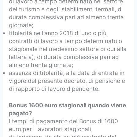
di lavoro a tempo determinato nel settore
del turismo e degli stabilimenti termali, di
durata complessiva pari ad almeno trenta
giornate;
titolarità nell’anno 2018 di uno o più
contratti di lavoro a tempo determinato o
stagionale nel medesimo settore di cui alla
lettera a), di durata complessiva pari ad
almeno trenta giornate;
assenza di titolarità, alla data di entrata in
vigore del presente decreto, di pensione e
di rapporto di lavoro dipendente.
Bonus 1600 euro stagionali quando viene
pagato?
I tempi di pagamento del Bonus di 1600
euro per i lavoratori stagionali,