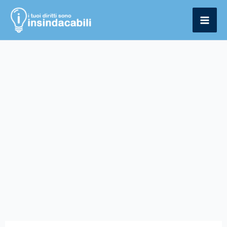
Vai
al
contenuto