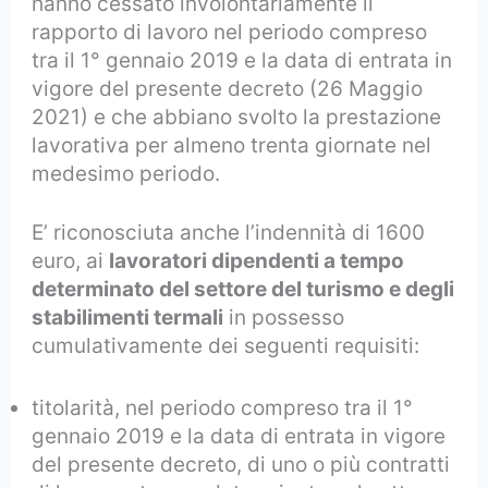
hanno cessato involontariamente il
rapporto di lavoro nel periodo compreso
tra il 1° gennaio 2019 e la data di entrata in
vigore del presente decreto (26 Maggio
2021) e che abbiano svolto la prestazione
lavorativa per almeno trenta giornate nel
medesimo periodo.
E’ riconosciuta anche l’indennità di 1600
euro, ai
lavoratori dipendenti a tempo
determinato del settore del turismo e degli
stabilimenti termali
in possesso
cumulativamente dei seguenti requisiti:
titolarità, nel periodo compreso tra il 1°
gennaio 2019 e la data di entrata in vigore
del presente decreto, di uno o più contratti