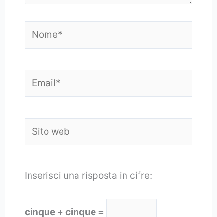
Nome*
Email*
Sito
web
Inserisci una risposta in cifre:
cinque + cinque =