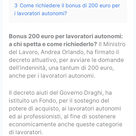
3
Come richiedere il bonus di 200 euro per
i lavoratori autonomi?
Bonus 200 euro per lavoratori autonomi:
a chi spetta e come richiederlo?
Il Ministro
del Lavoro, Andrea Orlando, ha firmato il
decreto attuativo, per avviare le domande
dell’indennità, una tantum di 200 euro,
anche per i lavoratori autonomi.
Il decreto aiuti del Governo Draghi, ha
istituito un Fondo, per il sostegno del
potere di acquisto, ai lavoratori autonomi
ed ai professionisti, al fine di sostenere
economicamente anche queste categorie
di lavoratori.