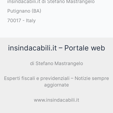
insindacabili.it di Stefano Mastrangelo
Putignano (BA)
70017 - Italy
insindacabili.it – Portale web
di Stefano Mastrangelo
Esperti fiscali e previdenziali – Notizie sempre
aggiornate
www.insindacabili.it