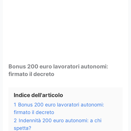
Bonus 200 euro lavoratori autonomi:
firmato il decreto
Indice dell'articolo
1
Bonus 200 euro lavoratori autonomi:
firmato il decreto
2
Indennità 200 euro autonomi: a chi
spetta?