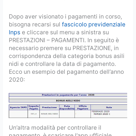
Dopo aver visionato i pagamenti in corso,
bisogna recarsi sul
fascicolo previdenziale
Inps
e cliccare sul menu a sinistra su
PRESTAZIONI – PAGAMENTI. In seguito è
necessario premere su PRESTAZIONE, in
corrispondenza della categoria bonus asili
nidi e controllare la data di pagamento.
Ecco un esempio del pagamento dell’anno
2020:
Un’altra modalità per controllare il
pagamento, è scaricare l’app ufficiale