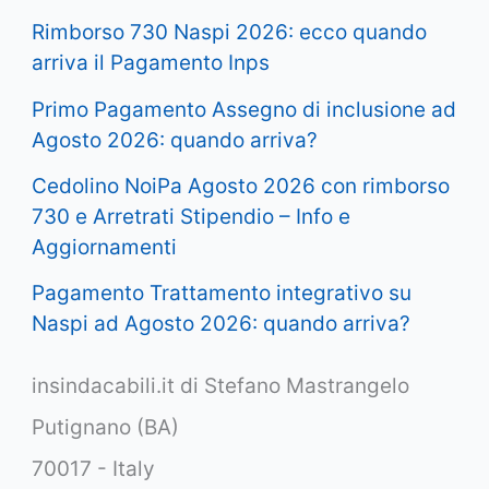
Rimborso 730 Naspi 2026: ecco quando
arriva il Pagamento Inps
Primo Pagamento Assegno di inclusione ad
Agosto 2026: quando arriva?
Cedolino NoiPa Agosto 2026 con rimborso
730 e Arretrati Stipendio – Info e
Aggiornamenti
Pagamento Trattamento integrativo su
Naspi ad Agosto 2026: quando arriva?
insindacabili.it di Stefano Mastrangelo
Putignano (BA)
70017 - Italy