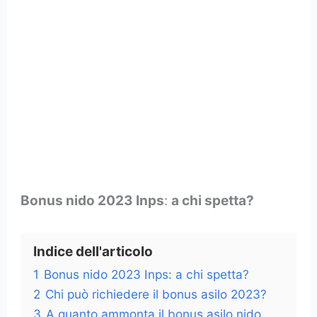
Bonus nido 2023 Inps
:
a chi spetta?
Indice dell'articolo
1
Bonus nido 2023 Inps: a chi spetta?
2
Chi può richiedere il bonus asilo 2023?
3
A quanto ammonta il bonus asilo nido