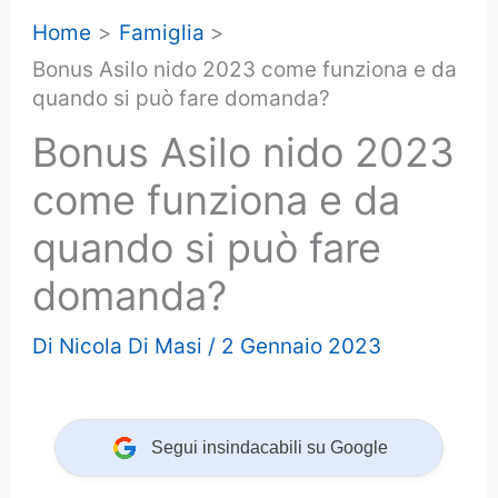
Home
Famiglia
Bonus Asilo nido 2023 come funziona e da
quando si può fare domanda?
Bonus Asilo nido 2023
come funziona e da
quando si può fare
domanda?
Di
Nicola Di Masi
/
2 Gennaio 2023
Segui insindacabili su Google