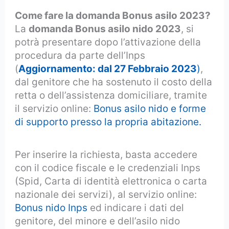
Come fare la domanda Bonus asilo 2023?
La
domanda Bonus asilo nido 2023
, si
potrà presentare dopo l’attivazione della
procedura da parte dell’Inps
(
Aggiornamento: dal 27 Febbraio 2023
)
,
dal genitore che ha sostenuto il costo della
retta o dell’assistenza domiciliare, tramite
il servizio online:
Bonus asilo nido e forme
di supporto presso la propria abitazione.
Per inserire la richiesta, basta accedere
con il codice fiscale e le credenziali Inps
(Spid, Carta di identità elettronica o carta
nazionale dei servizi), al servizio online:
Bonus nido Inps
ed indicare i dati del
genitore, del minore e dell’asilo nido