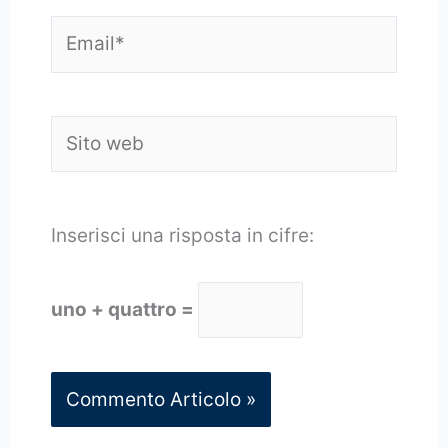
Email*
Sito
web
Inserisci una risposta in cifre:
uno + quattro =