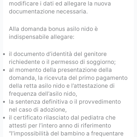
modificare i dati ed allegare la nuova
documentazione necessaria.
Alla domanda bonus asilo nido è
indispensabile allegare:
il documento d’identità del genitore
richiedente o il permesso di soggiorno;
al momento della presentazione della
domanda, la ricevuta del primo pagamento
della retta asilo nido e l’attestazione di
frequenza dell’asilo nido,
la sentenza definitiva o il provvedimento
nel caso di adozione,
il certificato rilasciato dal pediatra che
attesti per l’intero anno di riferimento
“l’impossibilità del bambino a frequentare