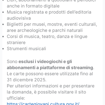
anche in formato digitale
Musica registrata e prodotti dell’editoria
audiovisiva
Biglietti per musei, mostre, eventi culturali,
aree archeologiche e parchi naturali
Corsi di musica, teatro, danza e lingue
straniere
Strumenti musicali​
Sono
esclusi i videogiochi e gli
abbonamenti a piattaforme di streaming
. ​
Le carte possono essere utilizzate fino al
31 dicembre 2025.​
Per ulteriori informazioni e per presentare
la domanda, è possibile visitare il sito
ufficiale:
https://cartegiovani.cultura.gov.it/