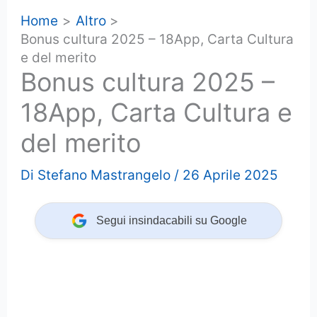
Home
Altro
Bonus cultura 2025 – 18App, Carta Cultura
e del merito
Bonus cultura 2025 –
18App, Carta Cultura e
del merito
Di
Stefano Mastrangelo
/
26 Aprile 2025
Segui insindacabili su Google