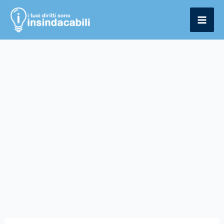
Vai
al
contenuto