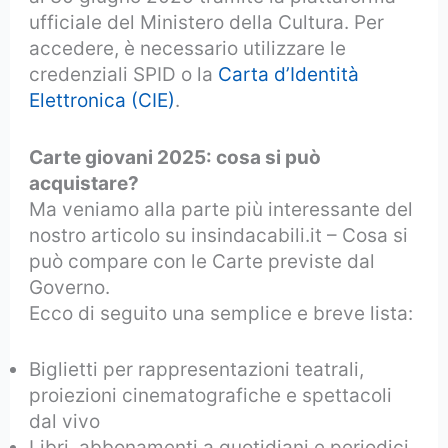
ufficiale del Ministero della Cultura. Per
accedere, è necessario utilizzare le
credenziali SPID o la
Carta d’Identità
Elettronica (CIE)
.
Carte giovani 2025: cosa si può
acquistare?
Ma veniamo alla parte più interessante del
nostro articolo su insindacabili.it – Cosa si
può compare con le Carte previste dal
Governo.
Ecco di seguito una semplice e breve lista:
Biglietti per rappresentazioni teatrali,
proiezioni cinematografiche e spettacoli
dal vivo
Libri, abbonamenti a quotidiani e periodici