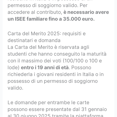
permesso di soggiorno valido. Per
accedere al contributo,
è necessario avere
un ISEE familiare fino a 35.000 euro.
Carta del Merito 2025: requisiti e
destinatari e domanda
La Carta del Merito è riservata agli
studenti che hanno conseguito la maturità
con il massimo dei voti (100/100 o 100 e
lode)
entro i 19 anni di età
. Possono
richiederla i giovani residenti in Italia o in
possesso di un permesso di soggiorno
valido.
Le domande per entrambe le carte
possono essere presentate dal 31 gennaio
al 30 giugno 2025 tramite la piattaforma