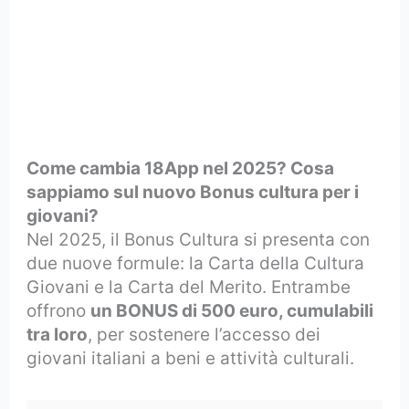
Come cambia 18App nel 2025? Cosa
sappiamo sul nuovo Bonus cultura per i
giovani?
Nel 2025, il Bonus Cultura si presenta con
due nuove formule: la Carta della Cultura
Giovani e la Carta del Merito. Entrambe
offrono
un BONUS di 500 euro, cumulabili
tra loro
, per sostenere l’accesso dei
giovani italiani a beni e attività culturali.​