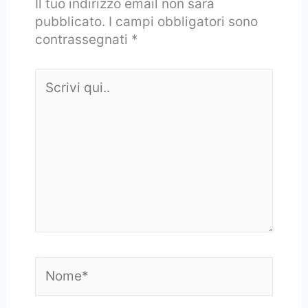
Il tuo indirizzo email non sarà
pubblicato.
I campi obbligatori sono
contrassegnati
*
Scrivi
qui..
Nome*