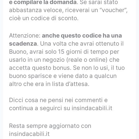
e compilare la domanda
. Se sarai stato
abbastanza veloce, riceverai un “voucher”,
cioè un codice di sconto.
Attenzione:
anche questo codice ha una
scadenza
. Una volta che avrai ottenuto il
Buono, avrai solo 15 giorni di tempo per
usarlo in un negozio (reale o online) che
accetta questo bonus. Se non lo usi, il tuo
buono sparisce e viene dato a qualcun
altro che era in lista d’attesa.
Dicci cosa ne pensi nei commenti e
continua a seguirci su insindacabili.it
Resta sempre aggiornato con
insindacabili.it