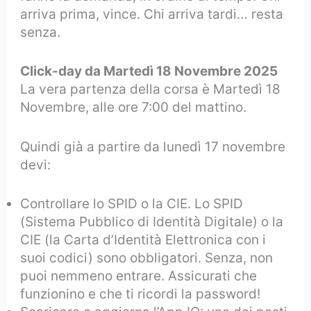
arriva prima, vince. Chi arriva tardi… resta
senza.
Click-day da Martedì 18 Novembre 2025
La vera partenza della corsa è Martedì 18
Novembre, alle ore 7:00 del mattino.
Quindi già a partire da lunedì 17 novembre
devi:
Controllare lo SPID o la CIE. Lo SPID
(Sistema Pubblico di Identità Digitale) o la
CIE (la Carta d’Identità Elettronica con i
suoi codici) sono obbligatori. Senza, non
puoi nemmeno entrare. Assicurati che
funzionino e che ti ricordi la password!