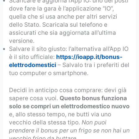
Scaricare e aggiorna l’App IO: uno dei posti
dove fare la gara è l’applicazione “IO”,
quella che si usa anche per altri servizi
dello Stato. Scaricala sul telefono e
assicurati che sia aggiornata all’ultima
versione.
Salvare il sito giusto: l’alternativa all’App IO
è il sito ufficiale:
https://ioapp.it/bonus-
elettrodomestici
– Salvalo tra i preferiti del
tuo computer o smartphone.
Decidi in anticipo cosa comprare: devi già
sapere cosa vuoi.
Questo bonus funziona
solo se compri un elettrodomestico nuovo
e, allo stesso tempo, ne butti via uno
vecchio della stessa tipo.
Non puoi
prendere il bonus per un frigo se non hai un
vecchio frigo da buttare
.