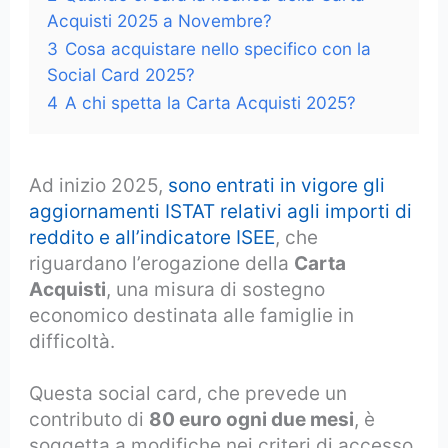
Acquisti 2025 a Novembre?
3
Cosa acquistare nello specifico con la
Social Card 2025?
4
A chi spetta la Carta Acquisti 2025?
Ad inizio 2025,
sono entrati in vigore gli
aggiornamenti ISTAT relativi agli importi di
reddito e all’indicatore ISEE
, che
riguardano l’erogazione della
Carta
Acquisti
, una misura di sostegno
economico destinata alle famiglie in
difficoltà.
Questa social card, che prevede un
contributo di
80 euro ogni due mesi
, è
soggetta a modifiche nei criteri di accesso