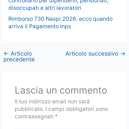
controllarlo per dipendenti, pensionati,
disoccupati e altri lavoratori
Rimborso 730 Naspi 2026: ecco quando
arriva il Pagamento Inps
←
Articolo
Articolo successivo
→
precedente
Lascia un commento
Il tuo indirizzo email non sarà
pubblicato.
I campi obbligatori sono
contrassegnati
*