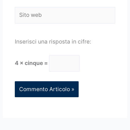
Sito
web
Inserisci una risposta in cifre:
4 × cinque =