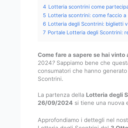
4
Lotteria scontrini come partecip
5
Lotteria scontrini: come faccio a
6
Lotteria degli Scontrini: biglietti
7
Portale Lotteria degli Scontrini: 
Come fare a sapere se hai vinto a
2024
?
Sappiamo bene che questa 
consumatori che hanno generato de
Scontrini.
La partenza della
Lotteria degli 
26/09/2024
si tiene una nuova e
Approfondiamo i dettegli nel nostr