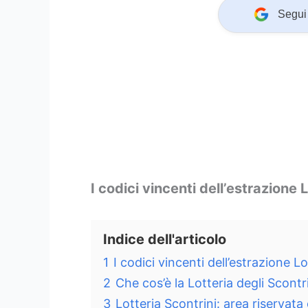
Segui 
I codici vincenti dell’estrazione
Indice dell'articolo
1
I codici vincenti dell’estrazione L
2
Che cos’è la Lotteria degli Scont
3
Lotteria Scontrini: area riservata