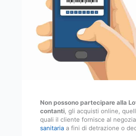
Non possono partecipare alla Lott
contanti
, gli acquisti online, quel
quali il cliente fornisce al negozi
sanitaria
a fini di detrazione o de