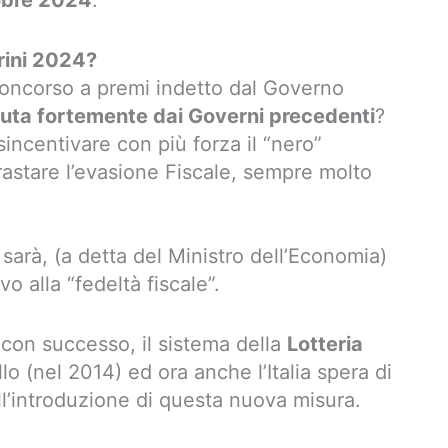
obre 2024
.
trini 2024?
oncorso a premi indetto dal Governo
luta fortemente dai Governi precedenti
?
sincentivare con più forza il “nero”
trastare l’evasione Fiscale, sempre molto
 sarà, (a detta del Ministro dell’Economia)
 alla “fedeltà fiscale”.
 con successo, il sistema della
Lotteria
llo (nel 2014) ed ora anche l’Italia spera di
ll’introduzione di questa nuova misura.