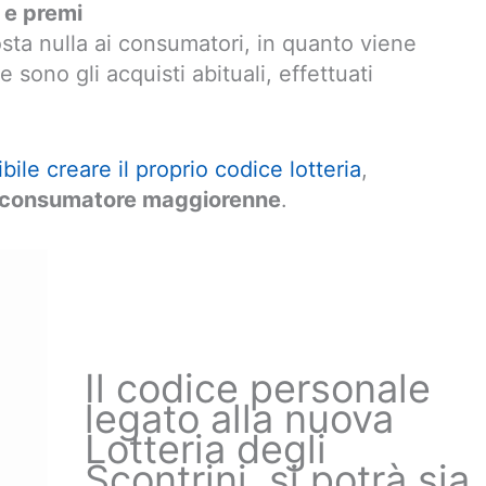
a e premi
sta nulla ai consumatori, in quanto viene
 sono gli acquisti abituali, effettuati
bile creare il proprio codice lotteria
,
l consumatore maggiorenne
.
Il codice personale
legato alla nuova
Lotteria degli
Scontrini, si potrà sia