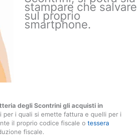
stampare che salvare
sul proprio
smartphone.
eria degli Scontrini gli acquisti in
li per i quali si emette fattura e quelli per i
ante il proprio codice fiscale o
tessera
duzione fiscale.