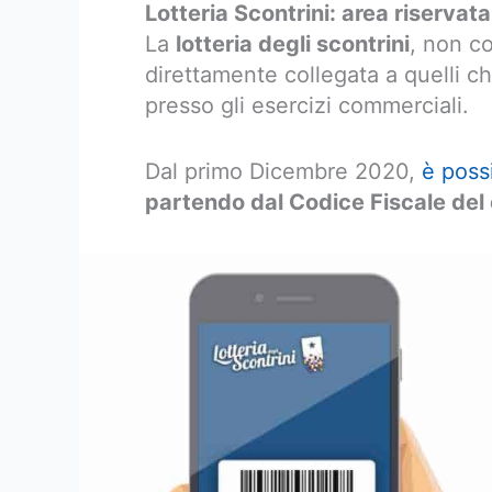
Lotteria Scontrini: area riservat
La
lotteria degli scontrini
, non co
direttamente collegata a quelli che
presso gli esercizi commerciali.
Dal primo Dicembre 2020,
è possi
partendo dal Codice Fiscale de