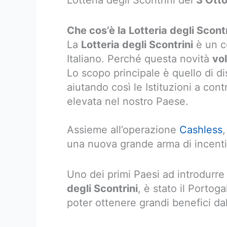
Lotteria degli Scontrini del
3 Ott
Che cos’è la Lotteria degli Scon
La
Lotteria degli Scontrini
è un c
Italiano. Perché questa novità
vo
Lo scopo principale è quello di di
aiutando così le Istituzioni a con
elevata nel nostro Paese.
Assieme all’operazione
Cashless
,
una nuova grande arma di incentivo
Uno dei primi Paesi ad introdurre
degli Scontrini
, è stato il Portoga
poter ottenere grandi benefici da