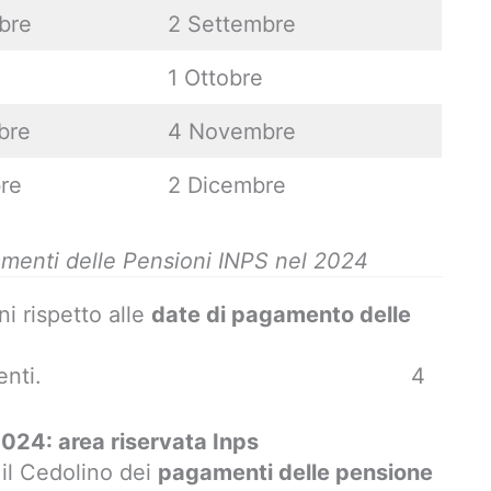
bre
2 Settembre
1 Ottobre
bre
4 Novembre
re
2 Dicembre
amenti delle Pensioni INPS nel 2024
i rispetto alle
date di pagamento delle
enti.
Date pagamento Pensioni Inps 202
4
024: area riservata Inps
il Cedolino dei
pagamenti delle pensione