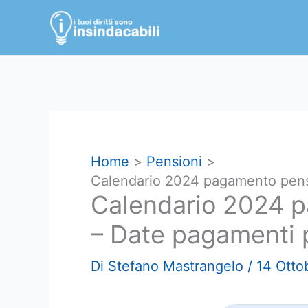
Vai
al
contenuto
Home
Pensioni
Calendario 2024 pagamento pens
Calendario 2024 p
– Date pagamenti 
Di
Stefano Mastrangelo
/
14 Otto