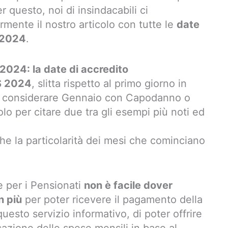
er questo, noi di insindacabili ci
mente il nostro articolo con tutte le
date
l 2024
.
024: la date di accredito
S 2024
, slitta rispetto al primo giorno in
o considerare Gennaio con Capodanno o
lo per citare due tra gli esempi più noti ed
he la particolarità dei mesi che cominciano
e per i Pensionati
non è facile dover
n più
per poter ricevere il pagamento della
esto servizio informativo, di poter offrire