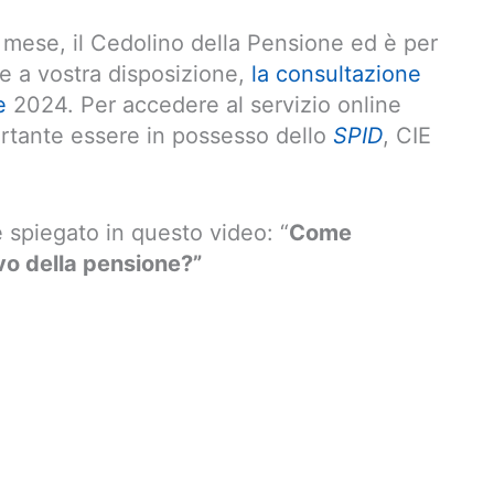
i mese, il Cedolino della Pensione ed è per
 e a vostra disposizione,
la consultazione
e
2024. Per accedere al servizio online
ortante essere in possesso dello
SPID
, CIE
è spiegato in questo video: “
Come
ivo della pensione?”