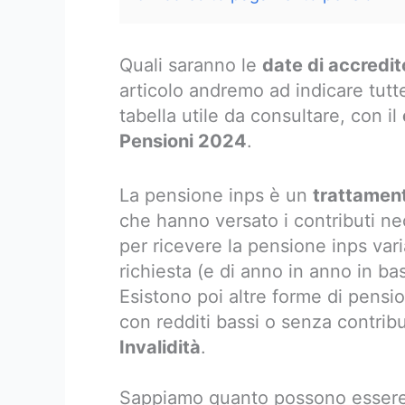
Quali saranno le
date di accredit
articolo andremo ad indicare tut
tabella utile da consultare, con il
Pensioni 2024
.
La pensione inps è un
trattament
che hanno versato i contributi nec
per ricevere la pensione inps var
richiesta (e di anno in anno in ba
Esistono poi altre forme di pension
con redditi bassi o senza contribu
Invalidità
.
Sappiamo quanto possono essere 