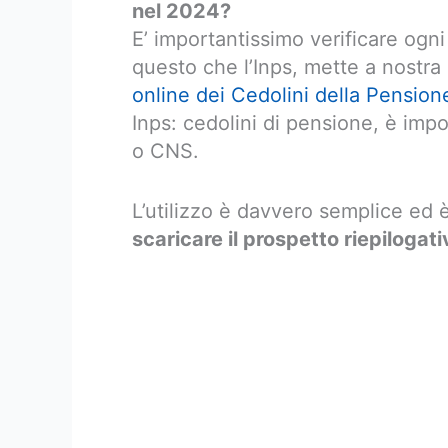
nel 2024?
E’ importantissimo verificare ogn
questo che l’Inps, mette a nostra
online dei Cedolini della Pension
Inps: cedolini di pensione, è imp
o CNS.
L’utilizzo è davvero semplice ed 
scaricare il prospetto riepilogat