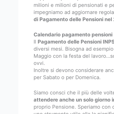
milioni e milioni di pensionati e p
impegniamo ad aggiornare regolar
di Pagamento delle Pensioni ne
Calendario pagamento pensioni 2
Il
Pagamento delle Pensioni INP
diversi mesi. Bisogna ad esempi
Maggio con la festa del lavoro…so
ovvi.
Inoltre si devono considerare anc
per Sabato o per Domenica.
Siamo consci che il più delle volt
attendere anche un solo giorno i
proprio Pensione. Speriamo con qu