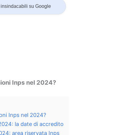
insindacabili su Google
oni Inps nel 2024?
ni Inps nel 2024?
024: la date di accredito
24: area riservata Inps