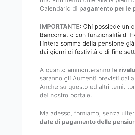
uno strumento utile alla la pianif
Calendario di
pagamento per le 
IMPORTANTE
: Chi possiede un c
Bancomat o con funzionalità di 
l’intera somma della pensione gi
dai giorni di festività o di fine se
A quanto ammonteranno le
rival
saranno gli Aumenti previsti dall
Anche su questo ed altri temi, t
del nostro portale.
Ma adesso, forniamo, senza ulteri
date di pagamento delle pensio