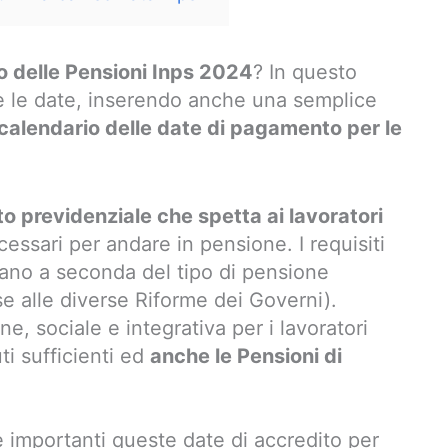
o delle Pensioni Inps 2024
? In questo
te le date, inserendo anche una semplice
calendario delle date di pagamento per le
o previdenziale che spetta ai lavoratori
essari per andare in pensione. I requisiti
iano a seconda del tipo di pensione
se alle diverse Riforme dei Governi).
e, sociale e integrativa per i lavoratori
ti sufficienti ed
anche le Pensioni di
importanti queste date di accredito per