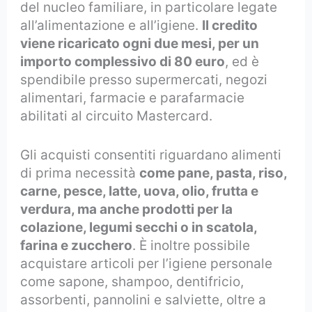
del nucleo familiare, in particolare legate
all’alimentazione e all’igiene.
Il credito
viene ricaricato ogni due mesi, per un
importo complessivo di 80 euro
, ed è
spendibile presso supermercati, negozi
alimentari, farmacie e parafarmacie
abilitati al circuito Mastercard.
Gli acquisti consentiti riguardano alimenti
di prima necessità
come pane, pasta, riso,
carne, pesce, latte, uova, olio, frutta e
verdura, ma anche prodotti per la
colazione, legumi secchi o in scatola,
farina e zucchero
. È inoltre possibile
acquistare articoli per l’igiene personale
come sapone, shampoo, dentifricio,
assorbenti, pannolini e salviette, oltre a