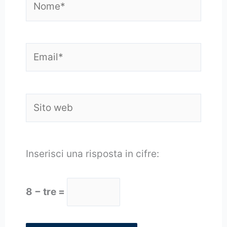
Email*
Sito
web
Inserisci una risposta in cifre:
8 − tre =